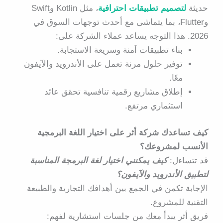
حديثة
لتصميم تطبيقات احترافية
، مثل Kotlin وSwift
وFlutter، بما يتماشى مع أحدث توجهات السوق في
2026. هذا التوجه يساعد عملاء الشركة على:
بناء تطبيقات آمنة وسريعة الاستجابة.
توفير حلول مرنة تعمل على الأندرويد والآيفون
معًا.
إطلاق مشاريع رقمية تنافسية تحقق عائد
استثماري مرتفع.
كيف تساعدك شركة أثر على اختيار اللغة البرمجية
الأنسب لمشروعك؟
قد تتساءل:
كيف يمكنني اختيار لغة البرمجة المناسبة
لتطبيق الأندرويد والآيفون؟
الإجابة تكمن في الجمع بين أهدافك التجارية والطبيعة
التقنية للمشروع.
فريق
أثر
يبدأ معك من جلسات استشارية لفهم: