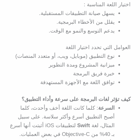
اختيار اللعة المناسبة :
يسهل صيانة التطبيقات المستقبلية.
يقلل من الأخطاء البرمجية.
يدعم التوسع والنمو مع الوقت.
العوامل التي تحدد اختيار اللغة
نوع التطبيق (موبايل، ويب، أو متعدد المنصات)
ميزانية المشروع ومدة التطوير
خبرة فريق البرمجة
توافق اللغة مع الأجهزة المستهدفة
كيف تؤثر لغات البرمجة على سرعة وأداء التطبيق؟
السرعة
: كلما كانت اللغة أخف وأحدث، كلما
أصبح التطبيق أسرع وأكثر سلاسة. على سبيل
المثال، لغة
Swift
لتطبيقات iOS أثبتت أنها أسرع
بـ 40% من Objective-C في بعض العمليات.