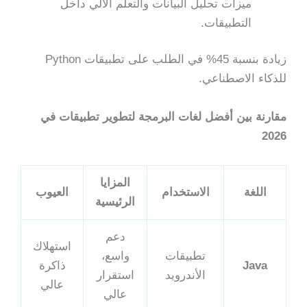
ميزات تحليل البيانات والتعلم الآلي داخل
التطبيقات.
زيادة بنسبة 45% في الطلب على تطبيقات Python
للذكاء الاصطناعي.
مقارنة بين أفضل لغات البرمجة لتطوير تطبيقات في
2026
المزايا
اللغة
الاستخدام
العيوب
الرئيسية
دعم
استهلاك
تطبيقات
واسع،
Java
ذاكرة
الأندرويد
استقرار
عالي
عالي