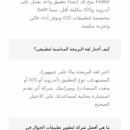
Flutter يتيح لك إنشاء تطبيق واحد يعمل على
أندرويد وiOS بتكلفة أقل، بينما Swift
مخصصة لتطبيقات iOS وتوفر أداء عالي
وتجربة سلسة.
كيف أختار لغة البرمجة المناسبة لتطبيقي؟
اختر لغة البرمجة بناءً على جمهورك
المستهدف، نوع التطبيق (أندرويد أو iOS أو
متعدد المنصات)، وميزانيتك. شركة أثر تقدم
استشارة مجانية لمساعدتك على الاختيار
الصحيح.
ما هي أفضل شركة لتطوير تطبيقات الجوال في