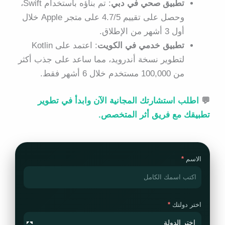
تطبيق صحي في دبي
: تم بناؤه باستخدام Swift،
وحصل على تقييم 4.7/5 على متجر Apple خلال
أول 3 أشهر من الإطلاق.
تطبيق خدمي في الكويت
: اعتمد على Kotlin
لتطوير نسخة أندرويد، مما ساعد على جذب أكثر
من 100,000 مستخدم خلال 6 أشهر فقط.
💬
اطلب استشارتك المجانية الآن وابدأ في تطوير
تطبيقك مع فريق أثر المتخصص.
الاسم
اختر دولتك