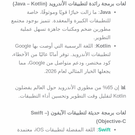
لغات برمجة رائدة لتطبيقات الأندرويد (Java – Kotlin)
Java
: ما زالت خيارًا قويًا وموثوقًا، خاصة
للتطبيقات الكبيرة والمعقدة. تتميز بوجود مجتمع
مطورين ضخم ومكتبات جاهزة تسهل عملية
التطوير.
Kotlin
: اللغة الرسمية التي أوصت بها Google
لتطبيقات الأندرويد. توفر أمانًا عاليًا من الأخطاء،
كود مختصر، ودعم متواصل من Google، مما
يجعلها الخيار المثالي لعام 2026.
📊
إن 65% من مطوري الأندرويد حول العالم يفضلون
Kotlin لتقليل وقت التطوير وتحسين أداء التطبيقات.
لغات برمجة حديثة لتطبيقات الآيفون (Swift –
Objective-C)
Swift
: اللغة المفضلة لتطبيقات iOS، معتمدة