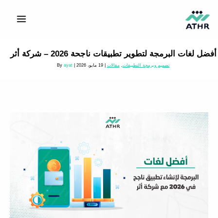
خطي
لى
لمحتوى
أفضل لغات البرمجة لتطوير تطبيقات ناجحة 2026 – شركة أثر
تصميم وبرمجة التطبيقات
,
مقالات
|
19 مايو، 2026
| By
ayat