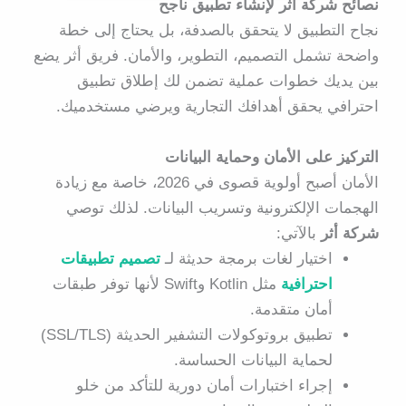
نصائح شركة أثر لإنشاء تطبيق ناجح
نجاح التطبيق لا يتحقق بالصدفة، بل يحتاج إلى خطة
واضحة تشمل التصميم، التطوير، والأمان. فريق
أثر
يضع
بين يديك خطوات عملية تضمن لك إطلاق تطبيق
احترافي يحقق أهدافك التجارية ويرضي مستخدميك.
التركيز على الأمان وحماية البيانات
الأمان أصبح أولوية قصوى في 2026، خاصة مع زيادة
الهجمات الإلكترونية وتسريب البيانات. لذلك توصي
شركة أثر
بالآتي:
اختيار
لغات برمجة حديثة لـ
تصميم تطبيقات
احترافية
مثل Kotlin وSwift لأنها توفر طبقات
أمان متقدمة.
تطبيق بروتوكولات التشفير الحديثة (SSL/TLS)
لحماية البيانات الحساسة.
إجراء اختبارات أمان دورية للتأكد من خلو