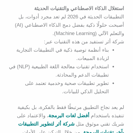
استغلال الذكاء الاصطناعي والتقنيات الحديثة
التطبيقات الحديثة في 2026 لم تعد مجرد أدوات، بل
أصبحت حلولًا ذكية بفضل دمج الذكاء الاصطناعي (AI)
والتعلم الآلي (Machine Learning).
شركة أثر
تستفيد من هذه التقنيات عبر:
بناء أنظمة توصية ذكية في التطبيقات التجارية
لزيادة المبيعات.
استخدام تقنيات معالجة اللغة الطبيعية (NLP) في
تطبيقات الدعم والمحادثة.
تطوير تطبيقات صحية وخدمية تعتمد على
التحليل الذكي للبيانات.
لم يعد نجاح التطبيق مرتبطًا فقط بالفكرة، بل بكيفية
تنفيذه باستخدام
أفضل لغات البرمجة
، والاعتماد على
شريك تقني موثوق مثل
شركة أثر لتطوير التطبيقات
بآخر تقنيات البرمجة
. من خلال التركيز على الأمان،