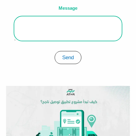
Message
Send