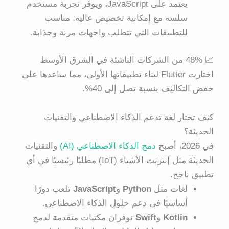
يعتمد على JavaScript، ويوفر تجربة مستخدم
سلسة مع إمكانية تخصيص عالية. مناسب
للتطبيقات التي تتطلب واجهات مرنة وجذابة.
📈
48% من الشركات الناشئة في الشرق الأوسط
اختارت Flutter لبناء تطبيقاتها الأولى، مما ساعدها على
خفض التكاليف بنسبة تصل إلى 40%.
كيف تختار لغة تدعم الذكاء الاصطناعي والتقنيات
الحديثة؟
في 2026، أصبح
دمج الذكاء الاصطناعي (AI)
والتقنيات
الحديثة مثل إنترنت الأشياء (IoT) مطلبًا رئيسيًا في أي
تطبيق ناجح.
لغات مثل
Python
و
JavaScript
تلعب دورًا
أساسيًا في دعم حلول الذكاء الاصطناعي.
Kotlin
و
Swift
توفران مكتبات متقدمة لدمج