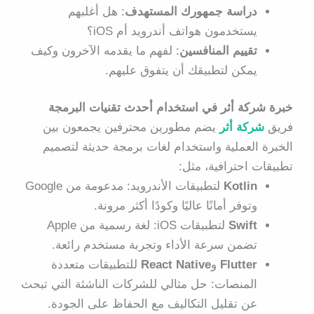
دراسة جمهورك المستهدف
: هل أغلبهم
يستخدمون هواتف أندرويد أم iOS؟
تقييم المنافسين
: لفهم ما يقدمه الآخرون وكيف
يمكن لتطبيقك أن يتفوق عليهم.
خبرة شركة أثر في استخدام أحدث تقنيات البرمجة
فريق
شركة أثر
يضم مطورين محترفين يجمعون بين
الخبرة العملية واستخدام
لغات برمجة حديثة لتصميم
تطبيقات احترافية
، مثل:
Kotlin
لتطبيقات الأندرويد: مدعومة من Google
وتوفر أمانًا عاليًا وكودًا أكثر مرونة.
Swift
لتطبيقات iOS: لغة رسمية من Apple
تضمن سرعة الأداء وتجربة مستخدم رائعة.
Flutter
و
React Native
للتطبيقات متعددة
المنصات: حل مثالي للشركات الناشئة التي تبحث
عن تقليل التكاليف مع الحفاظ على الجودة.