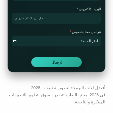
البريد الإلكتروني
تتواصل معنا بخصوص
أفضل لغات البرمجة لتطوير تطبيقات 2026
في 2026، بعض اللغات تتصدر السوق لتطوير التطبيقات
المبتكرة والناجحة.