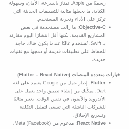
رسميًا من Apple. تمتاز بالسرعة، الأمان، وسهولة
الكتابة، ما يجعلها مثالية للتطبيقات الحديثة التي
تركز على الأداء وتجربة المستخدم.
Objective-C
: ما زالت مستخدمة في بعض
المشاريع القديمة، لكنها أقل انتشارًا اليوم مقارنة
بـ Swift. تُستخدم غالبًا عندما يكون هناك حاجة
للحفاظ على تطبيقات قديمة أو دمجها مع تقنيات
جديدة.
خيارات متعددة المنصات (Flutter – React Native)
Flutter
: إطار عمل من Google يعتمد على لغة
Dart. يمكّنك من إنشاء تطبيق واحد يعمل على
الأندرويد والآيفون في نفس الوقت. يعتبر مثاليًا
للشركات الناشئة التي تسعى لتقليل التكلفة
وتسريع الإطلاق.
React Native
: مدعوم من Meta (Facebook)،