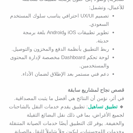
للأعمال
، وتشمل:
تصميم UX/UI احترافي يناسب سلوك المستخدم
السعودي.
تطوير تطبيقات iOS وAndroid بلغة برمجة
حديثة.
ربط التطبيق بأنظمة الدفع والمخزون والتوصيل.
لوحة تحكم Dashboard مخصصة لإدارة المحتوى
والمستخدمين.
دعم فني مستمر بعد الإطلاق لضمان الأداء.
قصص نجاح لمشاريع سابقة
في أثر، نؤمن أن النتائج هي أفضل ما يثبت المصداقية.
🔹
تطبيق تساهيل
: تطبيق يقدم خدمات النقل بالشاحنات
لجميع الأغراض، بما في ذلك نقل البضائع الثقيلة
والخفيفة. يوفر لك التطبيق أيضًا خدمات الصيانة المتنقلة
وخدمات اللوجستيات، ليكون حلاً شاملاً للنقل والصيانة