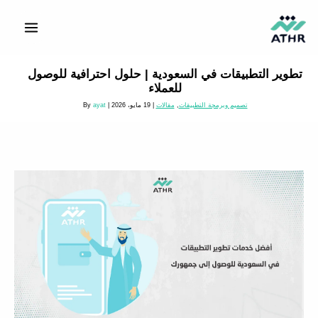
خطي
لى
لمحتوى
تطوير التطبيقات في السعودية | حلول احترافية للوصول
للعملاء
تصميم وبرمجة التطبيقات
,
مقالات
|
19 مايو، 2026
| By
ayat