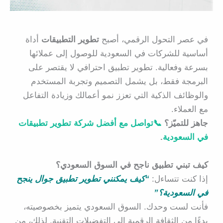
في عصر التحول الرقمي، أصبح
تطوير التطبيقات
أداة
أساسية للشركات في السعودية للوصول إلى عملائها
بسرعة وفعالية. تطوير تطبيق احترافي لا يقتصر على
البرمجة فقط، بل يشمل التصميم وتجربة المستخدم
والوظائف الذكية التي تعزز نمو أعمالك وزيادة التفاعل
مع العملاء.
جاهز للتميّز؟
📞تواصل مع أفضل شركة تطوير تطبيقات
في السعودية
.
كيف تبني تطبيق ناجح في السوق السعودي؟
إذا كنت تتساءل:
“كيف يمكنني تطوير تطبيق جوال ينجح
في السعودية؟”
فأنت لست وحدك. السوق السعودي يتميز بخصوصيته،
بدءًا من الثقافة الرقمية إلى التفضيلات التقنية. لذلك، من