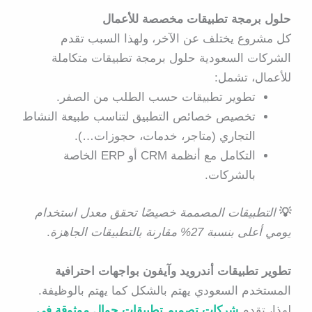
حلول برمجة تطبيقات مخصصة للأعمال
كل مشروع يختلف عن الآخر، ولهذا السبب تقدم
الشركات السعودية
حلول برمجة تطبيقات متكاملة
للأعمال
، تشمل:
تطوير تطبيقات حسب الطلب من الصفر.
تخصيص خصائص التطبيق لتناسب طبيعة النشاط
التجاري (متاجر، خدمات، حجوزات…).
التكامل مع أنظمة CRM أو ERP الخاصة
بالشركات.
💡
التطبيقات المصممة خصيصًا تحقق معدل استخدام
يومي أعلى بنسبة 27% مقارنة بالتطبيقات الجاهزة
.
تطوير تطبيقات أندرويد وآيفون بواجهات احترافية
المستخدم السعودي يهتم بالشكل كما يهتم بالوظيفة.
لهذا، تقدم
شركات تصميم تطبيقات جوال موثوقة في