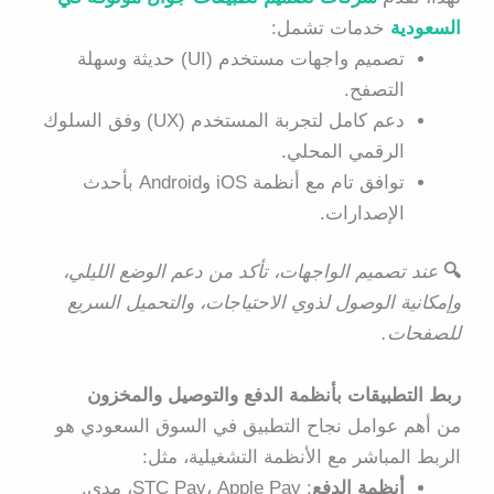
السعودية
خدمات تشمل:
تصميم واجهات مستخدم (UI) حديثة وسهلة
التصفح.
دعم كامل لتجربة المستخدم (UX) وفق السلوك
الرقمي المحلي.
توافق تام مع أنظمة iOS وAndroid بأحدث
الإصدارات.
🔍
عند تصميم الواجهات، تأكد من دعم الوضع الليلي،
وإمكانية الوصول لذوي الاحتياجات، والتحميل السريع
للصفحات.
ربط التطبيقات بأنظمة الدفع والتوصيل والمخزون
من أهم عوامل نجاح التطبيق في السوق السعودي هو
الربط المباشر مع الأنظمة التشغيلية، مثل:
أنظمة الدفع
: STC Pay، Apple Pay، مدى.