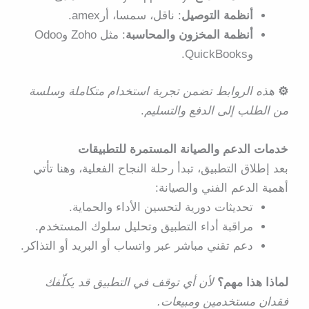
أنظمة التوصيل
: ناقل، سمسا، أرamex.
أنظمة المخزون والمحاسبة
: مثل Zoho وOdoo
وQuickBooks.
⚙️
هذه الروابط تضمن تجربة استخدام متكاملة وسلسة
من الطلب إلى الدفع والتسليم
.
خدمات الدعم والصيانة المستمرة للتطبيقات
بعد إطلاق التطبيق، تبدأ رحلة النجاح الفعلية، وهنا تأتي
أهمية
الدعم الفني والصيانة
:
تحديثات دورية لتحسين الأداء والحماية.
مراقبة أداء التطبيق وتحليل سلوك المستخدم.
دعم تقني مباشر عبر واتساب أو البريد أو التذاكر.
لماذا هذا مهم؟
لأن أي توقف في التطبيق قد يكلّفك
فقدان مستخدمين ومبيعات.