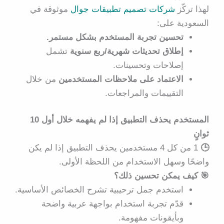
لهذا تركّز
شركات تصميم تطبيقات جوال
موثوقة في
السعودية
على:
تحسين تجربة المستخدم بشكل مستمر.
إطلاق تحديثات شهرية/ربع سنوية
تشمل
إصلاحات وتحسينات.
الاعتماد على ملاحظات المستخدمين
من خلال
التقييمات والمراجعات.
المستخدم يحذف التطبيق إذا لم يفهمه خلال أول 10
ثوانٍ
🕒
1 من كل 4 مستخدمين يحذف التطبيق إذا لم يكن
واضحًا وسهل الاستخدام من اللحظة الأولى.
🎯 كيف يمكن تحسين ذلك؟
استخدم جمل ترحيبية تشرح الخصائص الأساسية.
قدّم تجربة استخدام بواجهة عربية واضحة
وبأيقونات مفهومة.