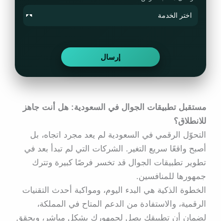
مستقبل تطبيقات الجوال في السعودية: هل أنت جاهز
للانطلاق؟
التحوّل الرقمي في السعودية لم يعد مجرد اتجاه، بل
أصبح واقعًا سريع التغير. الشركات التي لم تبدأ بعد في
تطوير تطبيقات الجوال قد تخسر فرصًا كبيرة وتترك
جمهورها للمنافسين.
الخطوة الذكية هي البدء اليوم، ومواكبة أحدث التقنيات
الرقمية، والاستفادة من الدعم المتاح في المملكة،
لضمان أن تطبيقك يصل لجمهورك بشكل مباشر، ويحقق