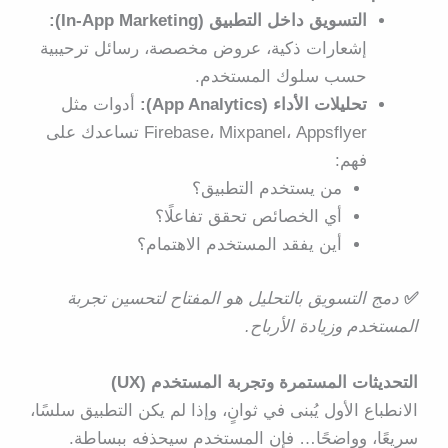
التسويق داخل التطبيق (In-App Marketing):
إشعارات ذكية، عروض مخصصة، رسائل ترحيبية
حسب سلوك المستخدم.
تحليلات الأداء (App Analytics):
أدوات مثل
Firebase، Mixpanel، Appsflyer تساعدك على
فهم:
من يستخدم التطبيق؟
أي الخصائص تحقق تفاعلًا؟
أين يفقد المستخدم الاهتمام؟
✅
دمج التسويق بالتحليل هو المفتاح لتحسين تجربة
المستخدم وزيادة الأرباح.
التحديثات المستمرة وتجربة المستخدم (UX)
الانطباع الأول يُبنى في ثوانٍ، وإذا لم يكن التطبيق سلسًا،
سريعًا، وواضحًا… فإن المستخدم سيحذفه ببساطة.