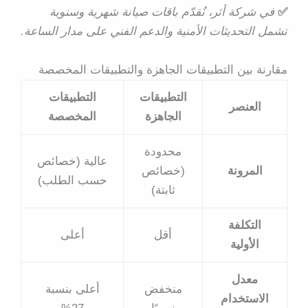
✅
في شركة أثر، نُقدّم باقات صيانة شهرية وسنوية
تشمل التحديثات الأمنية والدعم الفني على مدار الساعة.
مقارنة بين التطبيقات الجاهزة والتطبيقات المخصصة
التطبيقات
التطبيقات
العنصر
الجاهزة
المخصصة
محدودة
عالية (خصائص
المرونة
(خصائص
حسب الطلب)
ثابتة)
التكلفة
أقل
أعلى
الأولية
معدل
منخفض
أعلى بنسبة
الاستخدام