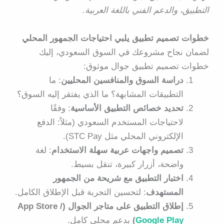
التطبيق، والدعم الفني باللغة العربية.
خطوات تصميم تطبيق يلبي احتياجات الجمهور المحلي
لضمان نجاح مشروعك في السوق السعودي، إليك
خطوات تصميم تطبيق جوال موثوق:
دراسة السوق والمنافسين المحليين
: ما
التطبيقات المشابهة؟ ما الذي يفتقر إليه السوق؟
تحديد خصائص التطبيق الأساسية
: وفقًا
لاحتياجات المستخدم السعودي (مثلاً: الدفع
الإلكتروني المحلي مثل STC Pay).
تصميم واجهات عربية سهلة الاستخدام
: لغة
واضحة، أزرار كبيرة، تنقل بسيط.
اختبار التطبيق مع شريحة من الجمهور
المستهدف
: لتحسين التجربة قبل الإطلاق الكامل.
إطلاق التطبيق على متاجر الجوال (App Store /
Google Play
)
بدعم محلي كامل.