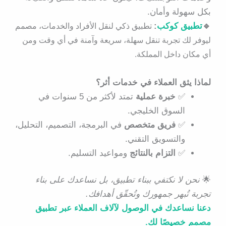
بكل سهولة وأمان.
🔹
تطبيق كوكب
:
تطبيق ذكي لنقل الأفراد والخدمات، مصمم
ليوفر لك تجربة تنقل سهلة، سريعة وآمنة في أي وقت ومن
أي مكان داخل المملكة.
لماذا يثق العملاء في خدمات أثر؟
✅
خبرة عملية
تمتد لأكثر من 5 سنوات في
السوق الخليجي.
✅
فريق متخصص
في البرمجة، التصميم، التحليل،
والتسويق التقني.
✅
التزام بالنتائج
ومواعيد التسليم.
🌟
نحن لا نكتفي ببناء تطبيق، بل نساعدك على بناء
تجربة تُبهر جمهورك وتُحقّق أهدافك.
دعنا نساعدك في الوصول لآلاف العملاء عبر تطبيق
مصمم خصيصًا لك.