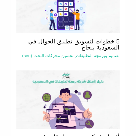
5 خطوات لتسويق تطبيق الجوال في
السعودية بنجاح
تصميم وبرمجة التطبيقات
,
تحسين محركات البحث (seo)