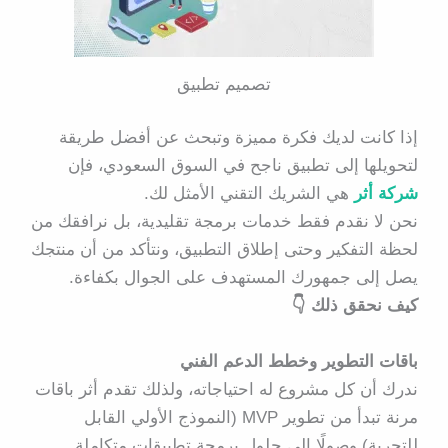
تصميم تطبيق
إذا كانت لديك فكرة مميزة وتبحث عن
أفضل طريقة
لتحويلها إلى تطبيق ناجح في السوق السعودي
، فإن
شركة أثر
هي الشريك التقني الأمثل لك.
نحن لا نقدم فقط خدمات برمجة تقليدية، بل نرافقك من
لحظة التفكير وحتى إطلاق التطبيق، ونتأكد من أن منتجك
يصل إلى جمهورك المستهدف على الجوال بكفاءة.
كيف نحقق ذلك 👇
باقات التطوير وخطط الدعم الفني
ندرك أن كل مشروع له احتياجاته، ولذلك تقدم أثر باقات
مرنة تبدأ من
تطوير MVP
(النموذج الأولي القابل
للتجربة) وصولًا إلى
حلول برمجة تطبيقات متكاملة