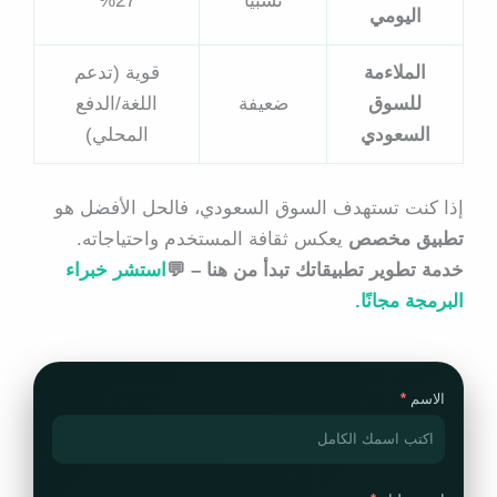
نسبيًا
27%
اليومي
الملاءمة
قوية (تدعم
للسوق
ضعيفة
اللغة/الدفع
السعودي
المحلي)
إذا كنت تستهدف السوق السعودي، فالحل الأفضل هو
تطبيق مخصص
يعكس ثقافة المستخدم واحتياجاته.
خدمة تطوير تطبيقاتك تبدأ من هنا – 💬
استشر خبراء
البرمجة مجانًا.
الاسم