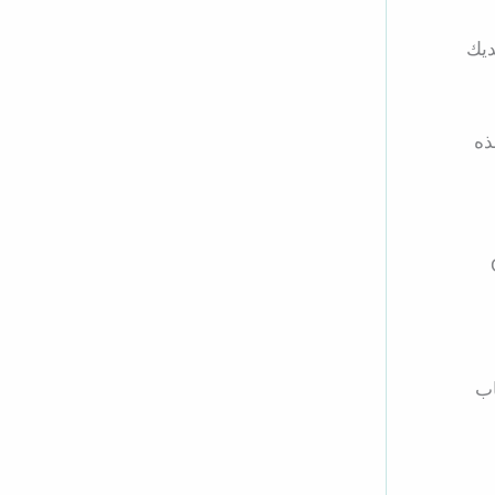
ديك
ذه
Googl
لعاب