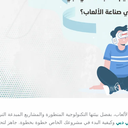
اب، بفضل بيئتها التكنولوجية المتطورة والمشاريع المبدعة التي
وكيفية البدء في مشروعك الخاص خطوة بخطوة. جاهز لتح