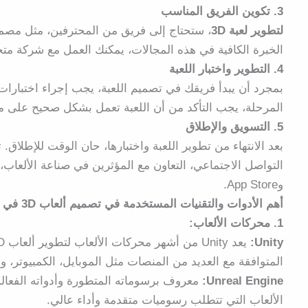
3. تكوين الفريق المناسب
لتطوير لعبة 3D
، ستحتاج إلى فريق من المحترفين، مثل مصم
الخبرة الكافية في هذه المجالات، يمكنك العمل مع شركة متخ
4. التطوير واختبار اللعبة
بمجرد أن يبدأ فريقك في تصميم اللعبة، يجب إجراء اختبارا
المرحلة، يجب التأكد من أن اللعبة تعمل بشكل صحيح على م
5. التسويق والإطلاق
بعد الانتهاء من تطوير اللعبة واختبارها، حان الوقت للإطلا
وApp Store.
أهم الأدوات والتقنيات المستخدمة في تصميم ألعاب 3D في دبي
1. محركات الألعاب:
Unity:
المتوافقة مع العديد من المنصات مثل الموبايل، الكمبيوتر، وا
Unreal Engine:
الألعاب التي تتطلب رسوميات متقدمة وأداء عالي.