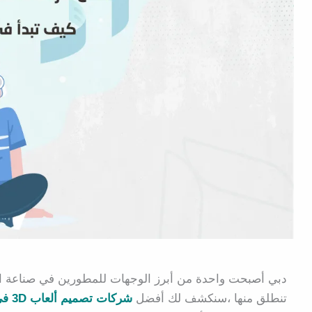
دبي أصبحت واحدة من أبرز الوجهات للمطورين في صناعة الألع
تنطلق منها ،سنكشف لك أفضل
شركات تصميم ألعاب 3D في دبي