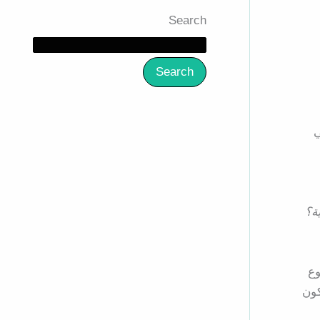
Search
Search
ي
ية؟
على نوع
رسوميات عالية الجودة، فإن Unreal Engine قد يكون