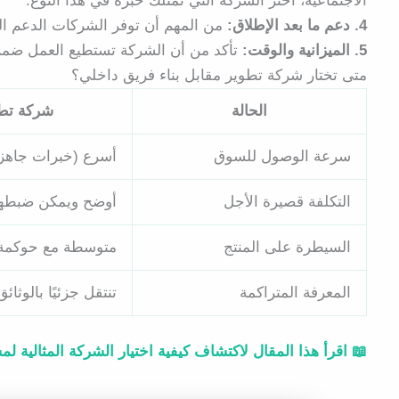
الاجتماعية، اختر الشركة التي تمتلك خبرة في هذا النوع.
4. دعم ما بعد الإطلاق:
من المهم أن توفر الشركات الدعم الم
5. الميزانية والوقت:
تأكد من أن الشركة تستطيع العمل ضمن م
متى تختار شركة تطوير مقابل بناء فريق داخلي؟
الحالة
شركة تطو
سرعة الوصول للسوق
أسرع (خبرات جاهز
التكلفة قصيرة الأجل
أوضح ويمكن ضبطها 
السيطرة على المنتج
متوسطة مع حوكمة 
المعرفة المتراكمة
تنتقل جزئيًا بالوثائق
📖 اقرأ هذا المقال لاكتشاف كيفية اختيار الشركة المثالية 