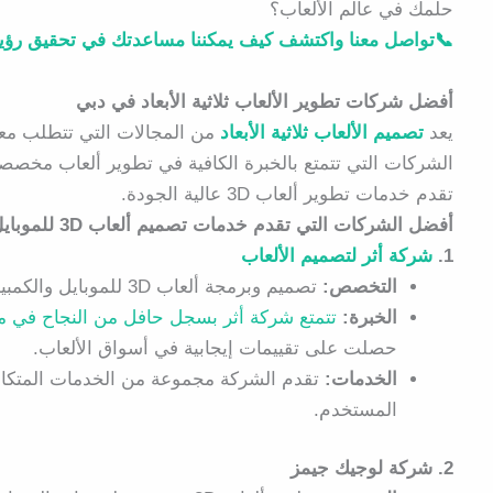
حلمك في عالم الألعاب؟
📞تواصل معنا واكتشف كيف يمكننا مساعدتك في تحقيق رؤي
أفضل شركات تطوير الألعاب ثلاثية الأبعاد في دبي
يعد
تصميم الألعاب ثلاثية الأبعاد
من المجالات التي تتطلب معرف
الشركات التي تتمتع بالخبرة الكافية في تطوير ألعاب مخصصة
تقدم خدمات تطوير ألعاب 3D عالية الجودة.
أفضل الشركات التي تقدم خدمات تصميم ألعاب 3D للموبايل والكمبيوتر في دبي
1.
شركة أثر لتصميم الألعاب
التخصص:
تصميم وبرمجة ألعاب 3D للموبايل والكمبيوتر باستخدام أدوات متقدمة مثل Unity وUnreal Engine.
الخبرة:
تتمتع شركة أثر بسجل حافل من النجاح في مجا
حصلت على تقييمات إيجابية في أسواق الألعاب.
الخدمات:
تقدم الشركة مجموعة من الخدمات المتكامل
المستخدم.
2. شركة لوجيك جيمز