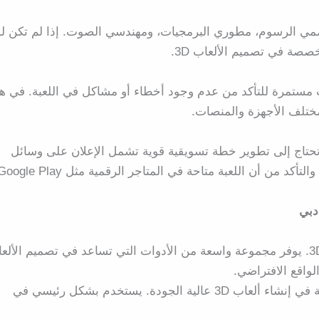
مي الرسوم، مطوري البرمجيات، ومهندسي الصوت. إذا لم تكن ل
صصة في تصميم الألعاب 3D.
ت مستمرة للتأكد من عدم وجود أخطاء أو مشاكل في اللعبة. في ه
ختلف الأجهزة والمنصات.
ق. تحتاج إلى تطوير خطة تسويقية قوية تشمل الإعلان على وسائل
التواصل الاجتماعي، التعاون مع المؤثرين في صناعة الألعاب، والتأكد من أن اللعبة متاحة في المتاجر الرقمية مثل e Play
يعد Unity من أشهر محركات الألعاب لتطوير ألعاب 3D. يوفر مجموعة واسعة من الأدوات التي تساعد في تصميم الأ
لواقع الافتراضي.
معروف برسوماته المتطورة وأدواته الفعالة في إنشاء ألعاب 3D عالية الجودة. يستخدم بشكل رئيسي في