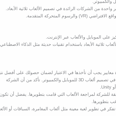
واحدة من الشركات الرائدة في تصميم الألعاب ثلاثية الأبعاد.
رسوم المتحركة المتقدمة.
عاب ثلاثية الأبعاد باستخدام تقنيات حديثة مثل الذكاء الاصطناعي
عدة معايير يجب أن تأخذها في الاعتبار لضمان حصولك على أفضل نتي
اختر شركة تتمتع بخبرة واسعة في تصميم ألعاب 3D للموبايل والكمبيوتر. تأكد من أن الشركة
 Unity.
 للشركة لمراجعة الألعاب التي قامت بتطويرها. يفضل أن تكون
غب بتطويرها.
فكر في تطوير لعبة معينة مثل ألعاب المغامرة، السباقات أو الألع