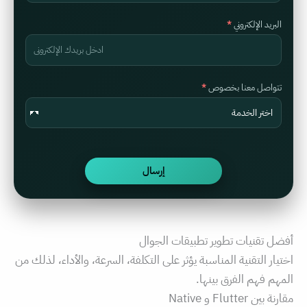
البريد الإلكتروني
تتواصل معنا بخصوص
أفضل تقنيات تطوير تطبيقات الجوال
اختيار التقنية المناسبة يؤثر على التكلفة، السرعة، والأداء، لذلك من
المهم فهم الفرق بينها.
مقارنة بين Flutter و Native