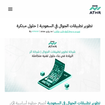
خطي
لى
لمحتوى
تطوير تطبيقات الجوال في السعودية | حلول مبتكرة
تصميم وبرمجة التطبيقات
,
مقالات
|
16 يوليو، 2026
| By
AMANY
تطوير تطبيقات الجوال في السعودية
أصبح خطوة أساسية لأي