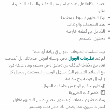
تعتمد التكلفة على عدة عوامل مثل التعقيد والميزات المطلوبة
مثل:
نوع التطبيق (بسيط / متقدم)
عدد الصفحات والوظائف
التكامل مع أنظمة خارجية
مستوى التصميم
كيف تساعدك تطبيقات الجوال في زيادة أرباحك؟
لم تعد
تطبيقات الجوال
مجرد وسيلة لعرض خدماتك، بل أصبحت
قناة بيع متكاملة تُمكّنك من تحقيق دخل مستمر وبناء علاقة قوية
مع العملاء. التطبيق الذكي يسهّل الوصول للمستخدم ويحوّل كل
زيارة إلى فرصة ربح حقيقية.
💰 طرق تحقيق الربح من تطبيقات الجوال
1️⃣ الاشتراكات الشهرية
يمكنك تقديم خدمات أو محتوى حصري داخل التطبيق مقابل
اشتراك شهري، مما يضمن لك دخل ثابت ومستمر.