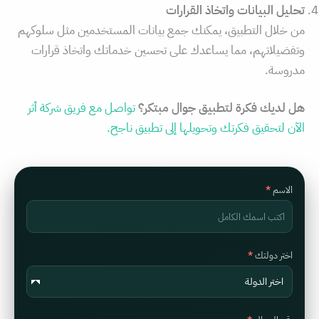
تحليل البيانات واتخاذ القرارات
من خلال التطبيق، يمكنك جمع بيانات المستخدمين مثل سلوكهم
وتفضيلاتهم، مما يساعدك على تحسين خدماتك واتخاذ قرارات
مدروسة.
هل لديك فكرة لتطبيق جوال مبتكر؟
تواصل مع فريق شركة أثر
الآن لتحقيق فكرتك وتحويلها إلى تطبيق ناجح.
الاسم
اختر دولتك