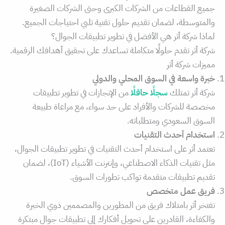
جميع القطاعات من الشركات الكبرى وحتى الشركات الصغيرة
والمتوسطة، لضمان تقديم حلول تقنية تلبي احتياجات الجميع.
لماذا شركة أثر هي الأفضل في تطوير تطبيقات الجوال؟
شركة أثر تقدم حلولًا متكاملة تساعدك على تحقيق أهدافك الرقمية.
مميزات شركة أثر
خبرة واسعة في السوق المحلي والدولي
شركة أثر تمتلك
سجلًا حافلًا
من الإنجازات في تطوير تطبيقات
مخصصة للشركات والأفراد على حد سواء، مع مراعاة طبيعة
السوق السعودي ومتطلباته.
استخدام أحدث التقنيات
تعتمد أثر على استخدام أحدث التقنيات في تطوير تطبيقات الجوال،
مثل تقنيات الذكاء الاصطناعي، وإنترنت الأشياء (IoT)، لضمان
تقديم تطبيقات متقدمة تواكب تطورات السوق.
فريق عمل متخصص
تفتخر أثر بامتلاك فريق من المطورين والمصممين ذوي الخبرة
والكفاءة، القادرين على تحويل أفكارك إلى تطبيقات جوال مبتكرة