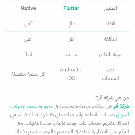
المعيار
Flutter
Native
الأداء
عالي
أعلى
التكلفة
أقل
أعلى
سرعة التطوير
سريعة
أبطأ
دعم
Android +
كل منصة منفصلة
المنصات
iOS
من هي شركة أثر؟
شركة أثر
هي شركة سعودية متخصصة في
تطوير وتصميم تطبيقات
الجوال
بمختلف الأنظمة والمنصات مثل iOS وAndroid. تسعى
الشركة لتقديم خدمات ذات جودة عالية بأحدث التقنيات، مع
التركيز على الابتكار والكفاءة في التصميم والبرمجة. تستهدف أثر