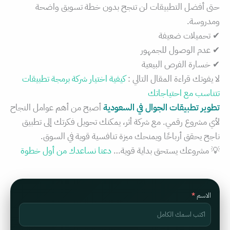
حتى أفضل التطبيقات لن تنجح بدون خطة تسويق واضحة
ومدروسة.
✔ تحميلات ضعيفة
✔ عدم الوصول للجمهور
✔ خسارة الفرص البيعية
لا يفوتك قراءة المقال التالي :
كيفية اختيار شركة برمجة تطبيقات
تتناسب مع احتياجاتك
تطوير تطبيقات الجوال في السعودية
أصبح من أهم عوامل النجاح
لأي مشروع رقمي. مع شركة أثر، يمكنك تحويل فكرتك إلى تطبيق
ناجح يحقق أرباحًا ويمنحك ميزة تنافسية قوية في السوق.
💡 مشروعك يستحق بداية قوية…
دعنا نساعدك من أول خطوة
الاسم