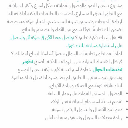
مشروع يسعى للنمو والوصول لعملائه بشكل أسرع وأكثر احترافية.
مع التطور التقني المتسارع، أصبحت التطبيقات الذكية أداة فعالة
لزيادة المبيعات وتحسين تجربة المستخدم. اختيار شركة متخصصة
يضمن لك تطبيقًا قويًا يجمع بين الأداء والتصميم والنتائج.
📲 هل لديك فكرة تطبيق؟
تواصل معنا الآن في شركة أثر واحصل
على استشارة مجانية للبدء فورًا.
لماذا يعد تطوير تطبيقات الجوال عنصرًا أساسيًا لنجاح أعمالك ؟
في ظل الاعتماد المتزايد على الهواتف الذكية، أصبح
تطوير
تطبيقات الجوال
خطوة استراتيجية لأي شركة تسعى للتوسع
وتحقيق نمو حقيقي. التطبيق لم يعد مجرد أداة، بل قناة مباشرة
لبناء علاقة قوية مع العملاء وزيادة الأرباح.
الوصول المستمر للعملاء على مدار الساعة
تقديم تجربة استخدام احترافية تعزز الولاء
دعم نمو الأعمال والتحول الرقمي بسرعة
زيادة معدلات التحويل وتحقيق مبيعات أعلى