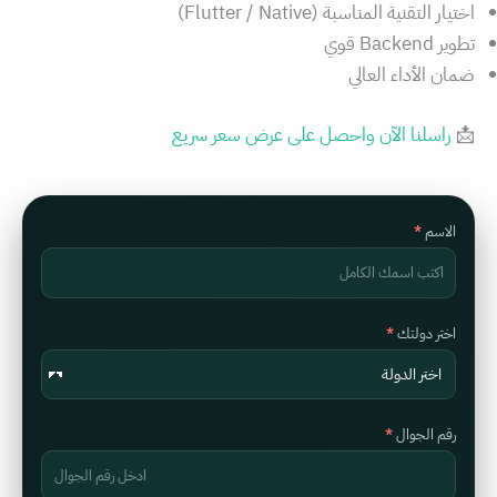
اختيار التقنية المناسبة (Flutter / Native)
تطوير Backend قوي
ضمان الأداء العالي
📩
راسلنا الآن واحصل على عرض سعر سريع
الاسم
اختر دولتك
رقم الجوال