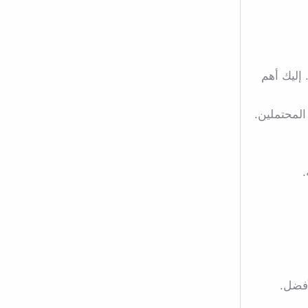
إليك أهم
المحتملين.
.
أفضل.