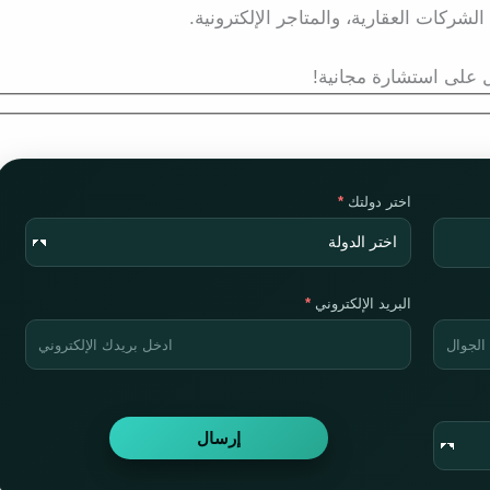
لشركات العقارية، والمتاجر الإلكترونية.
على استشارة مجانية!
اختر دولتك
البريد الإلكتروني