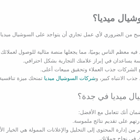
شيال ميديا؟
بح من الضروري لأي عمل تجاري أن يتواجد على السوشيال ميديا. 
فيه معظم الناس يوميًا، مما يجعلها منصة مثالية للوصول لعملائك 
سة يساعدان في إبراز علامتك التجارية بشكل احترافي.
ع الشركات جذب العملاء وتحقيق مبيعات أعلى.
ذب الانتباه كبير، و
شركات السوشيال ميديا
تمنحك ميزة تنافسية
يال ميديا في جدة؟
ضمان أنك تتعامل مع الأفضل:
رتهم على تقديم نتائج ملموسة.
من إدارة المحتوى إلى التحليل والإعلانات الممولة هي الخيار ال
 في نجاح حملاتك.