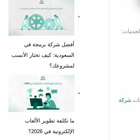
لخدمات:
أفضل شركة برمجة في
السعودية: كيف تختار الأنسب
لمشروعك؟
ات
شركة
ما تكلفة تطوير الألعاب
الإلكترونية في 2026؟