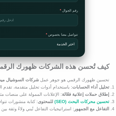
رقم الجوال
تتواصل معنا بخصوص
كيف تُحسن هذه الشركات ظهورك الرقم
تحسين ظهورك الرقمي هو جوهر عمل
شركات السوشيال ميدي
تحليل أداء الحسابات
: باستخدام أدوات تحليل متقدمة، تقدم ا
إطلاق حملات إعلانية فعّالة
: الإعلانات الممولة على منصات 
تحسين محركات البحث (SEO)
للمحتوى
: كتابة منشورات تتوا
التفاعل مع الجمهور
: استراتيجيات التفاعل تُبني ولاءً وثقة بين 