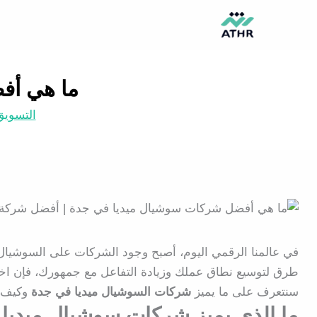
خطي
تيك
إنستجرام
بيهانس
بينتريست
لى
توك
لمحتوى
ما هي أف
التسويق
في عالمنا الرقمي اليوم، أصبح وجود الشركات على السوشيا
طرق لتوسيع نطاق عملك وزيادة التفاعل مع جمهورك، فإن اخت
سنتعرف على
ما يميز
شركات السوشيال ميديا في جدة
وكيف ت
ما الذي يميز شركات سوشيال ميديا