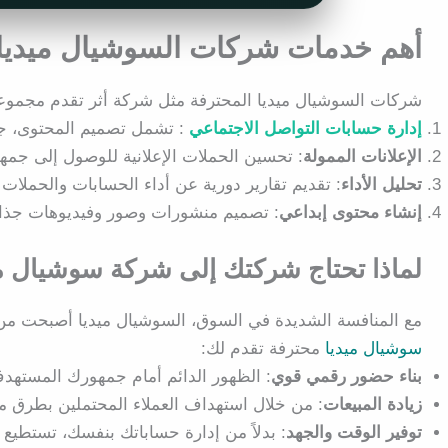
أهم خدمات شركات السوشيال ميديا
شركات السوشيال ميديا المحترفة مثل شركة أثر تقدم مجموعة 
إدارة حسابات التواصل الاجتماعي
: تشمل تصميم المحتوى، جدو
الإعلانات الممولة
: تحسين الحملات الإعلانية للوصول إلى جمه
تحليل الأداء
: تقديم تقارير دورية عن أداء الحسابات والحملات ا
إنشاء محتوى إبداعي
: تصميم منشورات وصور وفيديوهات جذابة ت
لماذا تحتاج شركتك إلى شركة سوشيال م
مع المنافسة الشديدة في السوق، السوشيال ميديا أصبحت من أ
سوشيال ميديا
محترفة تقدم لك:
بناء حضور رقمي قوي
: الظهور الدائم أمام جمهورك المستهد
زيادة المبيعات
: من خلال استهداف العملاء المحتملين بطرق مب
توفير الوقت والجهد
: بدلاً من إدارة حساباتك بنفسك، تستطيع