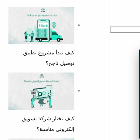
كيف تبدأ مشروع تطبيق
توصيل ناجح؟
كيف تختار شركة تسويق
إلكتروني مناسبة؟