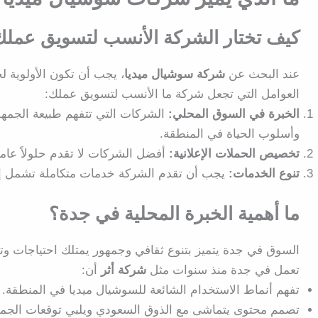
كيف تختار الشركة الأنسب لتسويق عمل
عند البحث عن
شركة سوشيال ميديا
، يجب أن تكون الأولوية 
العوامل التي تجعل شركة ما الأنسب لتسويق عملك:
الخبرة في السوق المحلي
:
الشركات التي تتفهم طبيعة الجمهو
وأسلوب الحياة في المنطقة.
تخصيص الحملات الإعلانية
:
أفضل الشركات لا تقدم حلولاً عا
تنوع الخدمات
:
يجب أن تقدم الشركة خدمات متكاملة تشمل إدار
ما أهمية الخبرة المحلية في جدة؟
السوق في جدة يتميز بتنوع ثقافي وجمهور يمتلك احتياجات وت
تعمل في جدة منذ سنوات مثل
شركة أثر
أن:
تفهم أنماط الاستخدام الشائعة للسوشيال ميديا في المنطقة.
تصمم محتوى يتماشى مع
الذوق السعودي
ويلبي توقعات الجمه