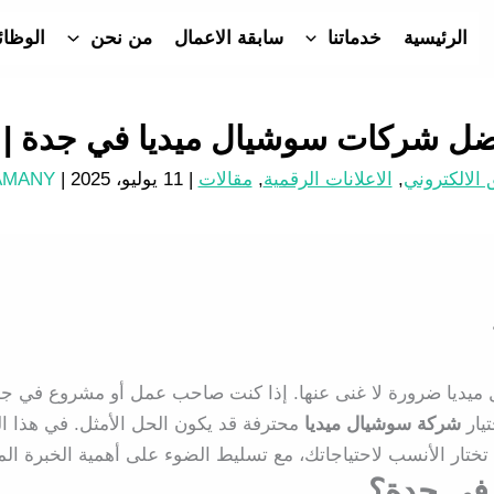
الرئيسية
خدماتنا
سابقة الاعمال
من نحن
الوظا
ضل شركات سوشيال ميديا في جدة | 
 الالكتروني
,
الاعلانات الرقمية
,
مقالات
|
11 يوليو، 2025
| By
AMANY
ل ميديا ضرورة لا غنى عنها. إذا كنت صاحب عمل أو مشروع في 
يار
شركة سوشيال ميديا
محترفة قد يكون الحل الأمثل. في هذا ال
ختار الأنسب لاحتياجاتك، مع تسليط الضوء على أهمية الخبرة الم
 في جدة؟