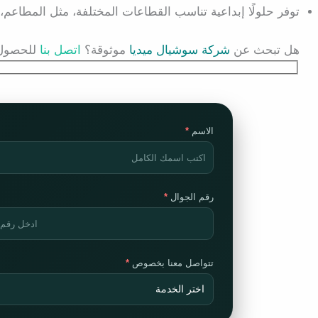
توفر حلولًا إبداعية تناسب
القطاعات المختلفة
، مثل المطاعم، ا
هل تبحث عن
شركة سوشيال ميديا
موثوقة؟
اتصل بنا
للحصول 
الاسم
رقم الجوال
تتواصل معنا بخصوص