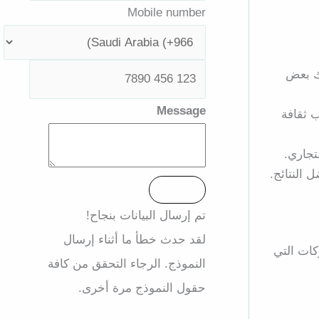
Mobile number
يك بعض
Message
 ثقافة
تجاري.
النتائج.
Send
تم إرسال البيانات بنجاح!
لقد حدث خطأ ما أثناء إرسال
كات التي
النموذج. الرجاء التحقق من كافة
حقول النموذج مرة أخرى.