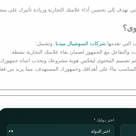
 تهدف إلى تحسين أداء علامتك التجارية وزيادة تأثيرك على من
وى؟
 التي تقدمها
شركات السوشيال ميديا
. وتشمل:
ات، والتفاعل مع الجمهور لضمان بقاء علامتك التجارية نشطة.
تم تصميم المحتوى ليعكس هوية مشروعك ويجذب انتباه جمهورك.
 المناسب بناءً على أهدافك وجمهورك المستهدف، مما يزيد من فعال
اختر دولتك