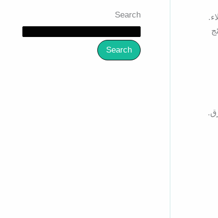
Search
ء.
ج
Search