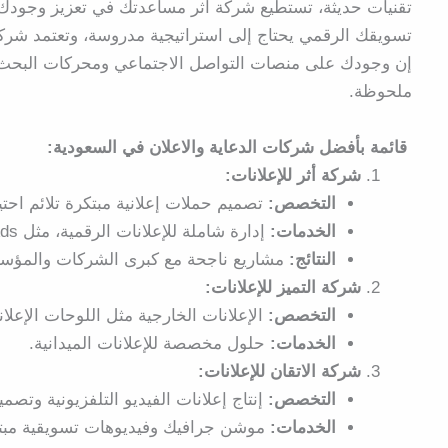
تقنيات حديثة، تستطيع شركة أثر مساعدتك في تعزيز وجودك ا
تسويقك الرقمي يحتاج إلى استراتيجية مدروسة، وتعتمد شركة
إن وجودك على منصات التواصل الاجتماعي ومحركات البحث لي
ملحوظة.
قائمة بأفضل شركات الدعاية والاعلان في السعودية:
شركة أثر للإعلانات:
التخصص:
تصميم حملات إعلانية مبتكرة تلائم اح
الخدمات:
إدارة شاملة للإعلانات الرقمية، مثل Google Ads ووسائل التواصل الاجتماعي، بالإضافة إلى إعلانات الطرق.
النتائج:
مشاريع ناجحة مع كبرى الشركات والمؤس
شركة التميز للإعلانات:
التخصص:
الإعلانات الخارجية مثل اللوحات الإعلاني
الخدمات:
حلول مخصصة للإعلانات الميدانية.
شركة الاتقان للإعلانات:
التخصص:
إنتاج إعلانات الفيديو التلفزيونية وتصم
الخدمات:
موشن جرافيك وفيديوهات تسويقية مبت