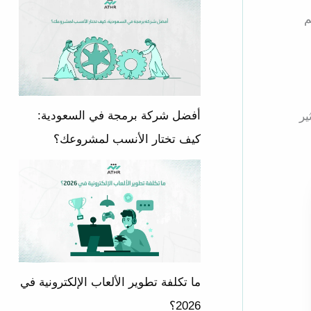
م
أفضل شركة برمجة في السعودية:
ير
كيف تختار الأنسب لمشروعك؟
ما تكلفة تطوير الألعاب الإلكترونية في
2026؟