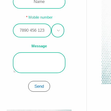
Mobile number
Message
Send