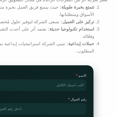
تتمتع بخبرة طويلة:
حيث يتمتع فريق العمل بخبرة متر
الأسواق ومتطلباتها.
تركيز على العميل:
تسعى الشركة لتوفير حلول مُخصصة
استخدام تكنولوجيا حديثة:
تعتمد أثر على أحدث التقن
وفعّالة.
حملات إبداعية:
تتبنى الشركة استراتيجيات إبداعية تم
المطلوب.
الاسم
رقم الجوال