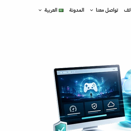
ئف
تواصل معنا
المدونة
العربية