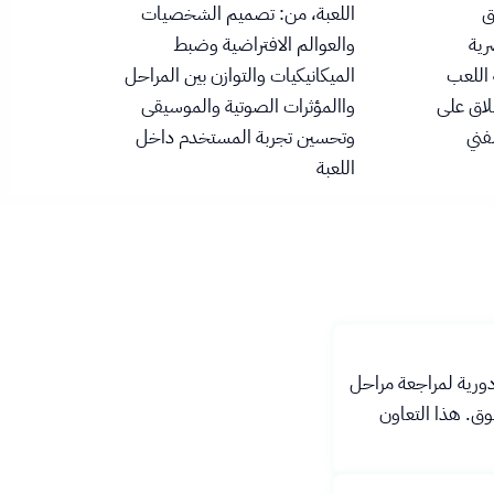
ق
اللعبة، من: تصميم الشخصيات
رية
والعوالم الافتراضية وضبط
 اللعب
الميكانيكيات والتوازن بين المراحل
لاق على
واالمؤثرات الصوتية والموسيقى
فني
وتحسين تجربة المستخدم داخل
اللعبة
دورية لمراجعة مراحل
وق. هذا التعاون