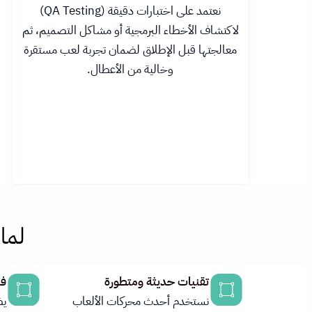
نعتمد على اختبارات دقيقة (QA Testing)
لاكتشاف الأخطاء البرمجية أو مشاكل التصميم، ثم
معالجتها قبل الإطلاق لضمان تجربة لعب مستقرة
وخالية من الأعطال.
لما
تقنيات حديثة ومتطورة
ف
نستخدم أحدث محركات الألعاب
يض