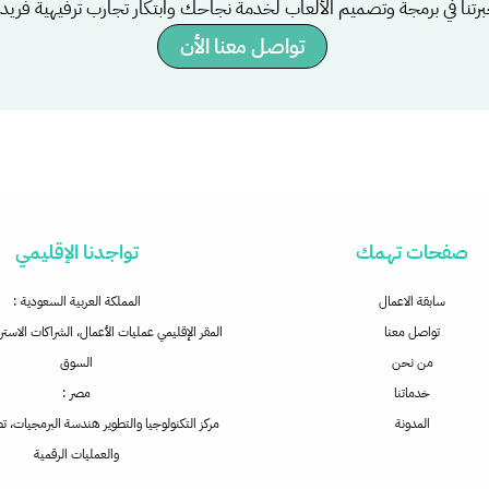
رتنا في برمجة وتصميم الألعاب لخدمة نجاحك وابتكار تجارب ترفيهية فريدة
تواصل معنا الأن
صفحات تهمك
تواجدنا الإقليمي
سابقة الاعمال
المملكة العربية السعودية :
تواصل معنا
المقر الإقليمي عمليات الأعمال، الشراكات الاست
من نحن
السوق
خدماتنا
مصر :
المدونة
مركز التكنولوجيا والتطوير هندسة البرمجيات، ت
والعمليات الرقمية