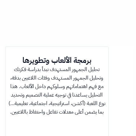
برمجة الألعاب وتطويرها
تحليل الجمهور المستهدف نبدأ بدراسة فكرتك
وتحليل الجمهور المستهدف وفئات اللاعبين بدقة،
مع فهم اهتماماتهم وسلوكهم داخل الألعاب. هذا
التحليل يساعدنا في توجيه عملية التصميم وتحديد
نوع اللعبة (أكشن، استراتيجية، اجتماعية، تعليمية…)
بما يضمن أعلى معدلات تفاعل واحتفاظ باللاعبين.