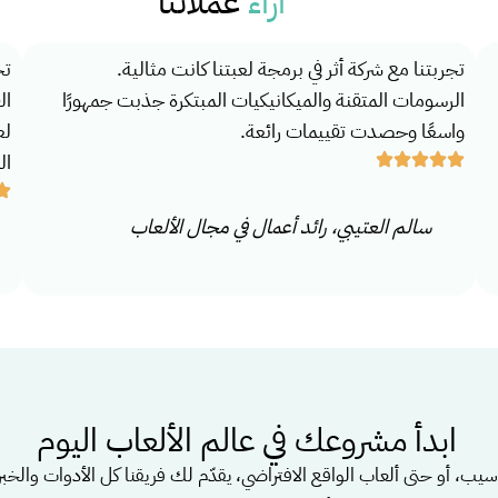
آراء
عملائنا
تجربتنا مع شركة أثر في برمجة لعبتنا كانت مثالية.
تج
الرسومات المتقنة والميكانيكيات المبتكرة جذبت جمهورًا
ال
واسعًا وحصدت تقييمات رائعة.
لع
ال
سالم العتيبي، رائد أعمال في مجال الألعاب
ابدأ مشروعك في عالم الألعاب اليوم
سيب، أو حتى ألعاب الواقع الافتراضي، يقدّم لك فريقنا كل الأدوات والخ