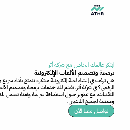
خطي
تيك
إنستجرام
بيهانس
بينتريست
لى
توك
لمحتوى
ابتكر عالمك الخاص مع شركة أثر
برمجة وتصميم الألعاب الإلكترونية
هل ترغب في إنشاء لعبة إلكترونية مبتكرة تتمتع بأداء سريع و
الرقمي؟ في شركة أثر، نقدم لك خدمات برمجة وتصميم الألع
التقنيات، مع تطوير حلول استضافة سريعة وآمنة تضمن لك
وممتعة لجميع اللاعبين.
تواصل معنا الآن