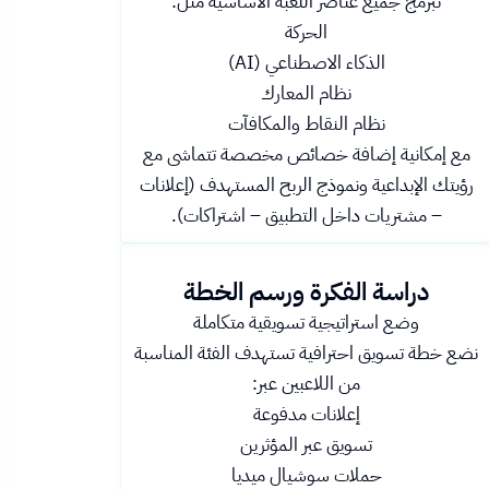
نبرمج جميع عناصر اللعبة الأساسية مثل:
الحركة
الذكاء الاصطناعي (AI)
نظام المعارك
نظام النقاط والمكافآت
مع إمكانية إضافة خصائص مخصصة تتماشى مع
رؤيتك الإبداعية ونموذج الربح المستهدف (إعلانات
– مشتريات داخل التطبيق – اشتراكات).
دراسة الفكرة ورسم الخطة
وضع استراتيجية تسويقية متكاملة
نضع خطة تسويق احترافية تستهدف الفئة المناسبة
من اللاعبين عبر:
إعلانات مدفوعة
تسويق عبر المؤثرين
حملات سوشيال ميديا