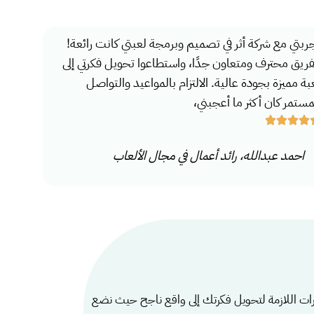
ربتي مع شركة أثر في تصميم وبرمجة لعبتي كانت رائعة!
فريق محترف ومتعاون جدًا، واستطاعوا تحويل فكرتي إلى
بة مميزة بجودة عالية. الالتزام بالمواعيد والتواصل
مستمر كان أكثر ما أعجبني،
احمد عبدالله، رائد أعمال في مجال الألعاب
برات اللازمة لتحويل فكرتك إلى واقع ناجح حيث نضع