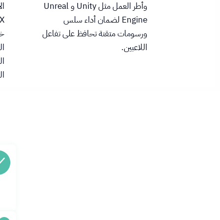
وأطر العمل مثل Unity و Unreal
ال
Engine لضمان أداء سلس
ورسومات متقنة تحافظ على تفاعل
خب
اللاعبين.
ال
ال