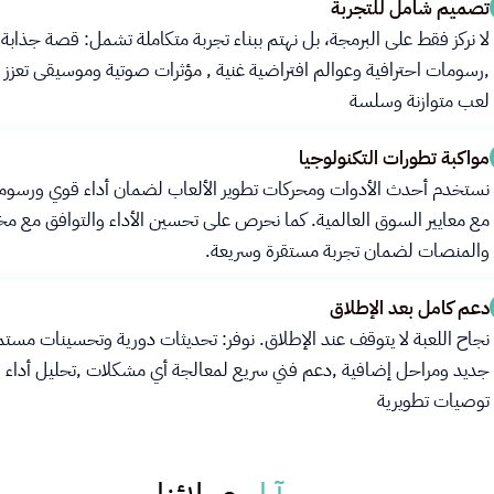
تصميم شامل للتجربة
لا نركز فقط على البرمجة، بل نهتم ببناء تجربة متكاملة تشمل: قصة جذابة ت
,رسومات احترافية وعوالم افتراضية غنية , مؤثرات صوتية وموسيقى تعزز ا
لعب متوازنة وسلسة
مواكبة تطورات التكنولوجيا
نستخدم أحدث الأدوات ومحركات تطوير الألعاب لضمان أداء قوي ورسوم
مع معايير السوق العالمية. كما نحرص على تحسين الأداء والتوافق مع مخ
والمنصات لضمان تجربة مستقرة وسريعة.
دعم كامل بعد الإطلاق
نجاح اللعبة لا يتوقف عند الإطلاق. نوفر: تحديثات دورية وتحسينات مست
جديد ومراحل إضافية ,دعم فني سريع لمعالجة أي مشكلات ,تحليل أداء ال
توصيات تطويرية