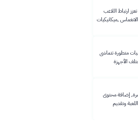
عزز ارتباط اللاعب
لانغماس ,ميكانيكيات
يات متطورة تتماشى
تلف الأجهزة
مرة, إضافة محتوى
لعبة وتقديم