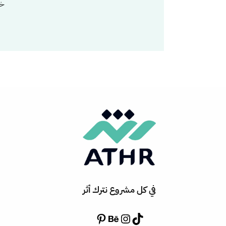
خب
في كل مشروع نترك أثر