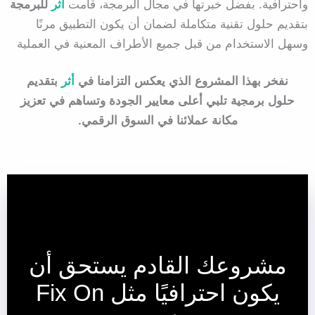
واحترافية. بفضل خبرتها في مجال البرمجة، قامت
أثر
للبرمجة
بتقديم حلول تقنية متكاملة لضمان أن يكون التطبيق مرنًا
وسهل الاستخدام من قبل جميع الأطراف المعنية في العملية
نفخر بهذا المشروع الذي يعكس التزامنا في
أثر
بتقديم
حلول برمجية تلبي أعلى معايير الجودة وتساهم في تعزيز
مكانة عملائنا في السوق الرقمي.
مشروعك القادم يستحق أن
يكون احترافيًا مثل Fix On