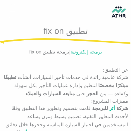
خطي
لى
لمحتوى
تطبيق fix on
برمجه إلكترونية
|برمجة تطبيق fix on
عن التطبيق:
شركة عالمية رائدة في خدمات تأجير السيارات، أنشأت
تطبيقًا
مبتكرًا مخصصًا
لتنظيم وإدارة عمليات التأجير بكل سهولة
وكفاءة — من
الحجز
حتى
متابعة السيارات والعملاء
.
مميزات المشروع:
شركة
أثر
للبرمجة
قامت بتصميم وتطوير هذا التطبيق وفقًا
لأحدث المعايير التقنية، تصميم بسيط ومرن يساعد
المستخدمين في اختيار السيارة المناسبة وحجزها خلال دقائق