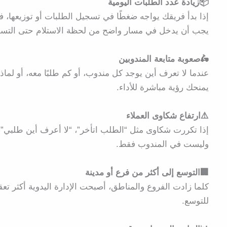
📦زيادة عدد الطلبات اليومية
إذا بدأ فريقك يواجه ضغطًا في تسجيل الطلبات أو توزيعها
يجب أن يدخل في مسار واضح من لحظة الاستلام حتى التسل
🛵صعوبة متابعة المندوبين
عندما لا تعرف أين يوجد كل مندوب، أو كم طلبًا معه، أو لماذ
يمنحك رؤية مباشرة للأداء.
⚠️ارتفاع شكاوى العملاء
إذا تكررت شكاوى مثل “الطلب اتأخر”، “لا أعرف أين طلبي”، 
وليست في المندوب فقط.
🏢التوسع إلى أكثر من فرع أو مدينة
كلما زادت الفروع والمناطق، أصبحت الإدارة اليدوية أكثر تعقيد
للتوسع.