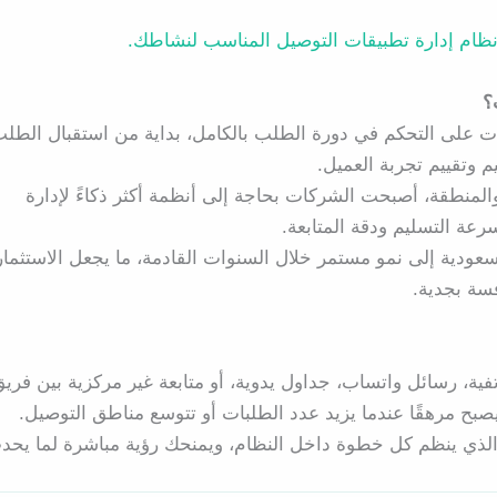
نظام إدارة تطبيقات التوصيل المناسب لنشاطك.
؟
 على التحكم في دورة الطلب بالكامل، بداية من استقبال الطلب
م وتقييم تجربة العميل.
المنطقة، أصبحت الشركات بحاجة إلى أنظمة أكثر ذكاءً لإدارة
رعة التسليم ودقة المتابعة.
عودية إلى نمو مستمر خلال السنوات القادمة، ما يجعل الاستثمار
سة بجدية.
هاتفية، رسائل واتساب، جداول يدوية، أو متابعة غير مركزية بين فري
يصبح مرهقًا عندما يزيد عدد الطلبات أو تتوسع مناطق التوصيل.
لذي ينظم كل خطوة داخل النظام، ويمنحك رؤية مباشرة لما يحد