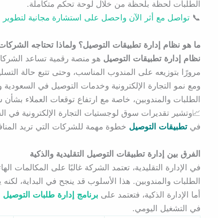
الطلبات لحظة بلحظة من خلال لوحة تحكم متكاملة.
📞
تواصل مع أثر الآن واحصل على استشارة مجانية لتطوير 
ما هو نظام إدارة تطبيقات التوصيل؟ ولماذا تحتاجه الشركات
نظام إدارة تطبيقات التوصيل
هو منصة رقمية تساعد الشركات
مرورًا بتوزيعه على المندوب المناسب، وحتى تتبع حالة التسلي
ومع نمو التجارة الإلكترونية وخدمات التوصيل في السعودية و
الطلبات والمندوبين، خاصة مع ارتفاع توقعات العملاء بشأن س
📈وتشير تقديرات سوق لوجستيات التجارة الإلكترونية في الس
في
تطبيقات التوصيل
خطوة مهمة للشركات التي تريد المناف
الفرق بين إدارة تطبيقات التوصيل التقليدية والذكية
في الإدارة التقليدية، تعتمد الشركة غالبًا على المكالمات ال
الطلبات والمندوبين. هذا الأسلوب قد ينجح في البداية، لكنه 
أما الإدارة الذكية، فتعتمد على
برنامج إدارة طلبات التوصيل
ا
في التشغيل اليومي.