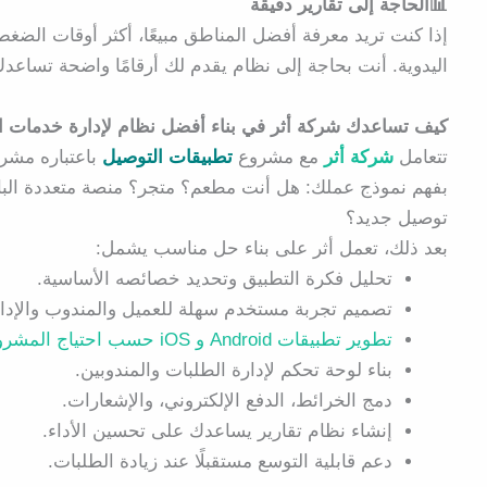
📊الحاجة إلى تقارير دقيقة
إذا كنت تريد معرفة أفضل المناطق مبيعًا، أكثر أوقات الضغط
اليدوية. أنت بحاجة إلى نظام يقدم لك أرقامًا واضحة تساعدك
كيف تساعدك شركة أثر في بناء أفضل نظام لإدارة خدمات ا
تتعامل
شركة أثر
مع مشروع
تطبيقات التوصيل
باعتباره مشروع
بفهم نموذج عملك: هل أنت مطعم؟ متجر؟ منصة متعددة الب
توصيل جديد؟
بعد ذلك، تعمل أثر على بناء حل مناسب يشمل:
تحليل فكرة التطبيق وتحديد خصائصه الأساسية.
تصميم تجربة مستخدم سهلة للعميل والمندوب والإدار
تطوير تطبيقات Android و iOS حسب احتياج المشروع.
بناء لوحة تحكم لإدارة الطلبات والمندوبين.
دمج الخرائط، الدفع الإلكتروني، والإشعارات.
إنشاء نظام تقارير يساعدك على تحسين الأداء.
دعم قابلية التوسع مستقبلًا عند زيادة الطلبات.