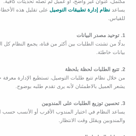
مكتمل، عنوان غير واضح، أو عميل لم تصله تحديثات كافية.
يساعد
نظام إدارة تطبيقات التوصيل
على تقليل هذه الأخطاء
للقياس.
1. توحيد مصدر البيانات
بدلًا من تشتت الطلبات بين أكثر من قناة، يجمع النظام كل 
بيانات خاطئة.
2. تتبع الطلبات لحظة بلحظة
من خلال نظام تتبع طلبات التوصيل، تستطيع الإدارة معرفة حال
يشعر العميل بالاطمئنان لأنه يرى تقدم طلبه بوضوح.
3. تحسين توزيع الطلبات على المندوبين
يساعد النظام في اختيار المندوب الأقرب أو الأنسب حسب الم
والمندوبين ويقلل وقت الانتظار.