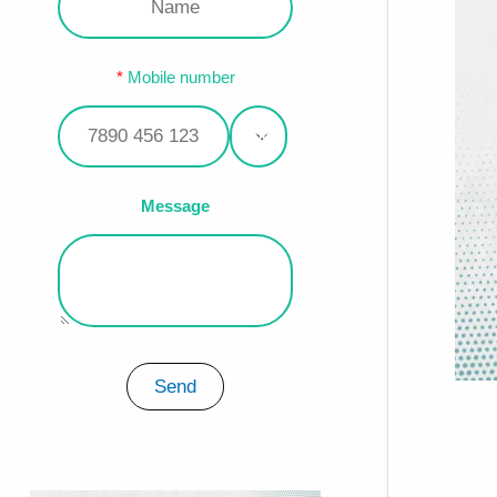
Mobile number
Message
Send