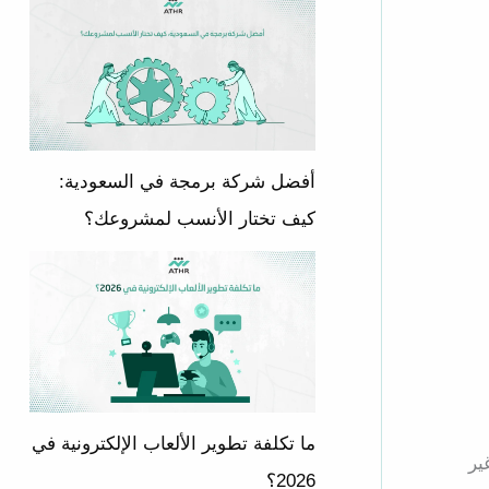
أفضل شركة برمجة في السعودية:
كيف تختار الأنسب لمشروعك؟
ما تكلفة تطوير الألعاب الإلكترونية في
ير
2026؟