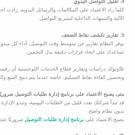
4. تقليل التواصل اليدوي
كلما زاد الاعتماد على المكالمات والرسائل اليدوية، زادت ا
الآلية والتنبيهات الداخلية لتسريع التواصل.
5. تقارير تكشف نقاط الضعف
يوفر النظام تقارير عن متوسط وقت التوصيل، أداء كل مندوب، ا
تساعدك على اتخاذ قرارات دقيقة بدل التخمين.
📝وتؤكد دراسات وتقارير قطاع الخدمات اللوجستية أن رقمنة
وتحسين كفاءة نقاط التسليم، خاصة عندما يتم دمج التتبع وال
متى يصبح الاعتماد على برنامج إدارة طلبات التوصيل ضروريًا
قد تبدأ شركتك بعدد قليل من الطلبات اليومية، وتبدو الإدارة
بدون نظام واضح.
يصبح الاعتماد على
برنامج إدارة طلبات التوصيل
ضروريًا عندم