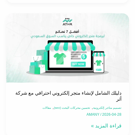
شركة
أثر
دليلك
الشامل
لإنشاء
متجر
إلكتروني
احترافي
مع
شركة
أثر
دليلك الشامل لإنشاء متجر إلكتروني احترافي مع شركة
أثر
,
,
تصميم متاجر إلكترونية
تحسين محركات البحث (seo)
مقالات
AMANY
/
2026-04-28
قراءة المزيد »