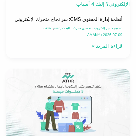
إدارة
المحتوى
أنظمة إدارة المحتوى CMS: سر نجاح متجرك الإلكتروني
CMS:
,
,
تصميم متاجر إلكترونية
تحسين محركات البحث (seo)
مقالات
سر
AMANY
/
2026-07-09
نجاح
قراءة المزيد »
متجرك
الإلكتروني
تصميم
متجر
إلكتروني
ناجح
باستخدام
سلة:
5
خطوات