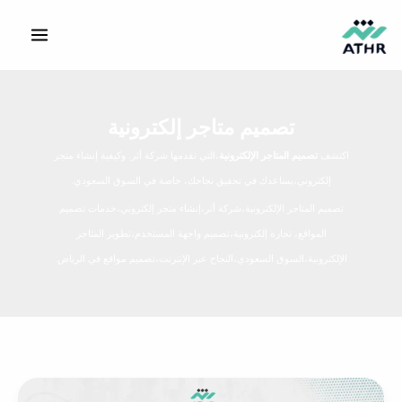
خطي
لى
لمحتوى
تصميم متاجر إلكترونية
اكتشف
تصميم المتاجر الإلكترونية
،التي تقدمها شركة أثر. وكيفية إنشاء متجر
إلكتروني،يساعدك في تحقيق نجاحك، خاصة في السوق السعودي.
تصميم المتاجر الإلكترونية،شركة أثر،إنشاء متجر إلكتروني،خدمات تصميم
المواقع، تجارة إلكترونية،تصميم واجهة المستخدم،تطوير المتاجر
الإلكترونية،السوق السعودي،النجاح عبر الإنترنت،تصميم مواقع في الرياض.
أثر