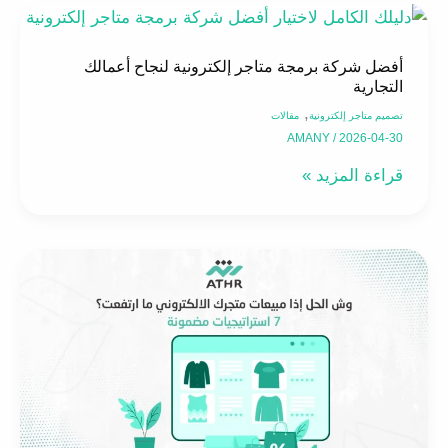
أفضل
شركة
أفضل شركة برمجة متاجر إلكترونية لنجاح أعمالك
برمجة
التجارية
متاجر
,
تصميم متاجر إلكترونية
مقالات
إلكترونية
AMANY
/
2026-04-30
لنجاح
قراءة المزيد »
أعمالك
التجارية
7
استراتيجيات
لزيادة
مبيعات
متجرك
الإلكتروني
مع