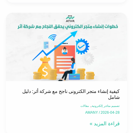
كيفية
إنشاء
متجر
الكترونى
ناجح
مع
شركة
أثر:
دليل
شامل
كيفية إنشاء متجر الكترونى ناجح مع شركة أثر: دليل
شامل
,
تصميم متاجر إلكترونية
مقالات
AMANY
/
2026-04-28
قراءة المزيد »