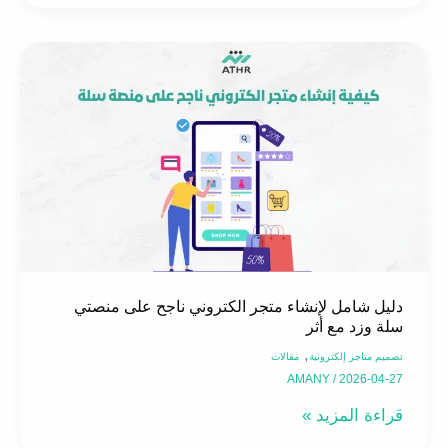
دليل
شامل
لإنشاء
متجر
الكتروني
ناجح
على
منصتي
سلة
وزد
دليل شامل لإنشاء متجر الكتروني ناجح على منصتي
سلة وزد مع أثر
مع
,
تصميم متاجر إلكترونية
مقالات
أثر
AMANY
/
2026-04-27
قراءة المزيد »