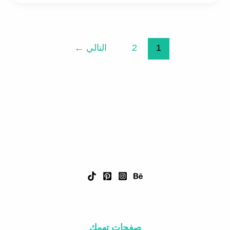
1
2
التالي
←
صفحات تهمك