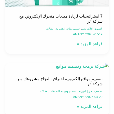
شركة
أثر
7 استراتيجيات لزيادة مبيعات متجرك الإلكتروني مع
شركة أثر
,
,
التسويق الالكتروني
تصميم متاجر إلكترونية
مقالات
AMANY
/
2025-07-19
قراءة المزيد »
تصميم
مواقع
تصميم مواقع إلكترونية احترافية لنجاح مشروعك مع
إلكترونية
شركة أثر
احترافية
,
,
تصميم متاجر إلكترونية
تصميم وبرمجة التطبيقات
مقالات
لنجاح
AMANY
/
2026-04-29
مشروعك
قراءة المزيد »
مع