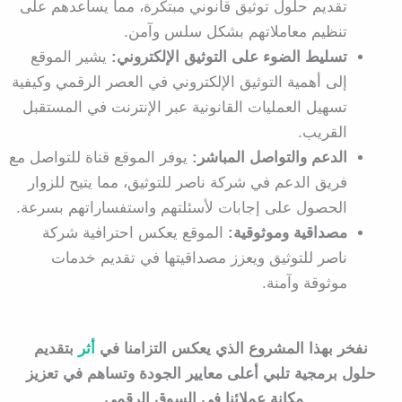
تقديم حلول توثيق قانوني مبتكرة، مما يساعدهم على
تنظيم معاملاتهم بشكل سلس وآمن.
تسليط الضوء على التوثيق الإلكتروني:
يشير الموقع
إلى أهمية التوثيق الإلكتروني في العصر الرقمي وكيفية
تسهيل العمليات القانونية عبر الإنترنت في المستقبل
القريب.
الدعم والتواصل المباشر:
يوفر الموقع قناة للتواصل مع
فريق الدعم في شركة ناصر للتوثيق، مما يتيح للزوار
الحصول على إجابات لأسئلتهم واستفساراتهم بسرعة.
مصداقية وموثوقية:
الموقع يعكس احترافية شركة
ناصر للتوثيق ويعزز مصداقيتها في تقديم خدمات
موثوقة وآمنة.
نفخر بهذا المشروع الذي يعكس التزامنا في
أثر
بتقديم
حلول برمجية تلبي أعلى معايير الجودة وتساهم في تعزيز
مكانة عملائنا في السوق الرقمي.