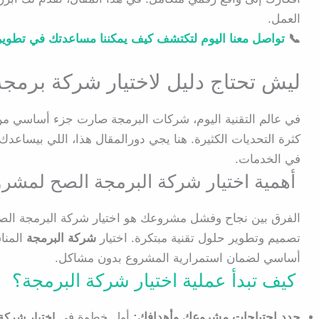
العمل.
📞
تواصل معنا اليوم لتكتشف كيف يمكننا مساعدتك في تطوير 
ليش تحتاج دليل لاختيار شركة برمجة
في عالم التقنية اليوم، شركات البرمجة صارت جزء أساسي من
كثرة التحديات الكثيرة. هنا يجي دورالمقال هذا، اللي بيساعد
في الخدمات.
أهمية اختيار شركة البرمجة الصح لمشر
الفرق بين نجاح وفشل مشروعك هو اختيار شركة البرمجة الص
تصميم وتطوير حلول تقنية مبتكرة. اختيار
شركة البرمجة
المنا
أساسي لضمان استمرارية المشروع بدون مشاكل.
كيف تبدأ عملية اختيار شركة البرمجة؟
حدد احتياجات مشروعك وأهدافك:
أول خطوة في
اختيار شركة