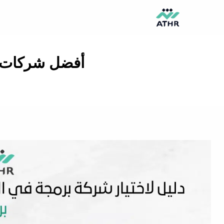
خطي
لى
لمحتوى
أفضل شركات ال