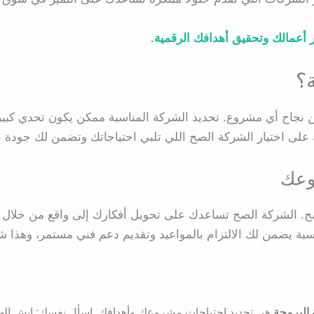
أعمالك وتحقيق أهدافك الرقمية.
؟
 نجاح أي مشروع. تحديد الشركة المناسبة ممكن يكون تحدي كبير
ك على اختيار الشركة الصح اللي تلبي احتياجاتك وتضمن لك جودة ع
وعك
ح. الشركة الصح تساعدك على تحويل أفكارك إلى واقع من خلال
سبة يضمن لك الالتزام بالمواعيد وتقديم دعم فني مستمر، وهذا 
 البرمجة
هي تحديد احتياجات مشروعك وأهدافك. اسأل نفسك: إيش ال