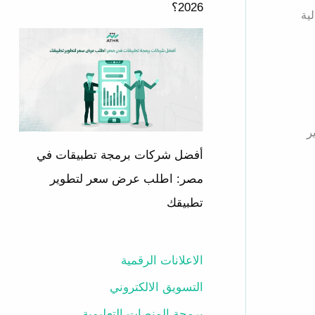
2026؟
لية
ر
أفضل شركات برمجة تطبيقات في
مصر: اطلب عرض سعر لتطوير
تطبيقك
الاعلانات الرقمية
التسويق الالكتروني
برمجة المنصات التعليمية