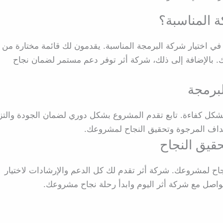
 المناسبة؟
ي اختيار شركة البرمجة المناسبة. يقدمون لك قائمة مختارة من
 بالإضافة إلى ذلك، شركة أثر توفر دعم مستمر لضمان نجاح
لبرمجة
 بشكل كفاءة. تابع تقدم المشروع بشكل دوري لضمان الجودة والتز
هداف المرجوة وتحقيق النجاح لمشروعك.
حقيق النجاح
جاح لمشروعك. شركة أثر تقدم لك كل الدعم والإرشادات لاختيار
واصل مع شركة أثر اليوم وابدأ رحلة نجاح مشروعك.