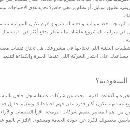
وني، تطبيق موبايل، أو نظام برمجي خاص؟ تحديد هذي الاحتياجات بي
تك.
البرمجة، حط ميزانية واقعية للمشروع. لازم تكون الميزانية تتنا
خل في ميزانية المشروع علشان ما تضطر تدفع أكثر في المستقبل
ة.
طلبات التقنية اللي تحتاجها في مشروعك. هل تحتاج تقنيات معينة
بيساعدك على اختيار الشركة اللي عندها الخبرة والكفاءة لتنفيذ
 السعودية؟
لخبرة والكفاءة الفنية. ابحث عن شركات عندها سجل حافل بالمشا
ع مشابهة بتكون أكثر قدرة على فهم احتياجاتك وتقديم حلول فعال
ن من أهم المعايير لتقييم شركات البرمجة. اقرأ التقييمات والآراء
سابقين بيعطونك فكرة عن جودة الخدمة ومستوى الالتزام بالمواعي