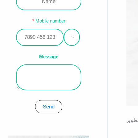
Mobile number
Message
Send
طوير