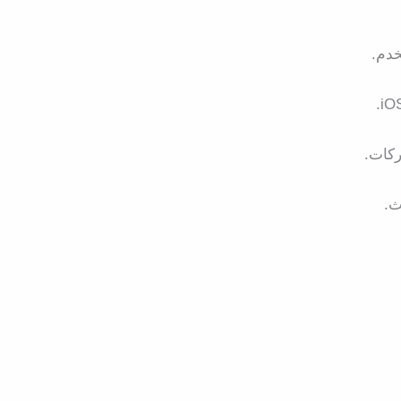
خدم.
ركات.
ث.