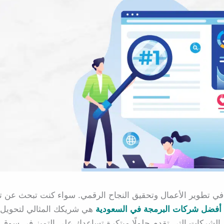
 في تطوير الأعمال وتحقيق النجاح الرقمي. سواء كنت تبحث عن ت
أفضل شركات البرمجة في السعودية
هي شريكك المثالي لتحويل
 الشركات التي تقدم حلولًا مبتكرة تساعدك على التميز في سوق