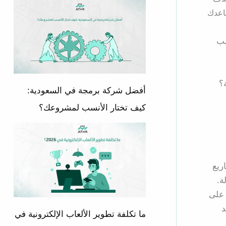
ساعدك
سب
؟
أفضل شركة برمجة في السعودية:
كيف تختار الأنسب لمشروعك؟
ريع
ة.
 على
د
ما تكلفة تطوير الألعاب الإلكترونية في