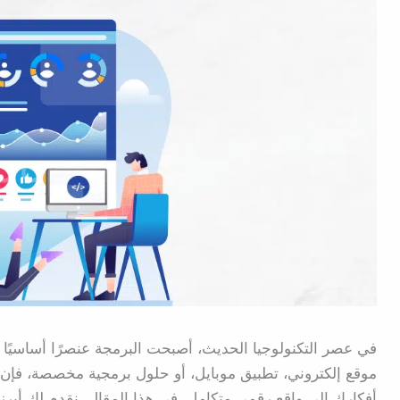
في عصر التكنولوجيا الحديث، أصبحت البرمجة عنصرًا أساسيًا
موقع إلكتروني، تطبيق موبايل، أو حلول برمجية مخصصة، فإن
أفكارك إلى واقع رقمي متكامل. في هذا المقال، نقدم لك أبرز