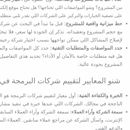
من المشروع؟ وشو المواصفات اللي تحتاجها؟ هل تحتاج موقع إلكتر
على تصفية الخيارات والتركيز على الشركات اللي تقدر تلبي متطلبا
حط ميزانية واقعية للمشروع:
قبل ما تبدأ في البحث عن شركة 
مع حجم المشروع وتعقيداته. تذكر إن الجودة لها سعر، فلا تب
لإصلاح المشاكل اللي ممكن تواجهها بسبب اختيار شركة رخيص
حدد المواصفات والمتطلبات التقنية:
حدد كل المواصفات والمت
هل فيه متطلبات خاصة بالأمان أو الأداء؟ تحديد هذي التفاصيل 
المشروع بجودة عالية.
شنو المعايير لتقييم شركات البرمجة في
الخبرة والكفاءة الفنية:
أول معيار لتقييم شركات البرمجة هو ا
الناجحة في مجالك. الشركات اللي عندها خبرة في تنفيذ مشاري
سمعة الشركة وآراء العملاء السابقي
سمعة الشركة وآراء العملاء:
الإنترنت، واسأل الشركة عن مراجع عملاء سابقين. العملاء ال
والدعم الفني.