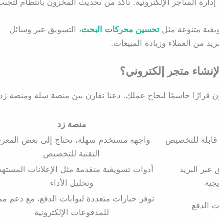
رة المتاجر الإلكترونية. تأكد من تحديث المخزون بانتظام لتجنب
يقية متنوعة مثل
تحسين محركات البحث
، التسويق عبر وسائل
يد من العملاء وزيادة المبيعات.
إنشاء متجر إلكتروني؟
ن قرارًا حاسمًا لنجاح عملك. دعنا نقارن بين منصة سلة ومنصة زد
منصة زد
قابلة للتخصيص
واجهة مستخدم سهلة، تحتاج إلى بعض المعرف
التقنية للتخصيص
SEO، التسويق عبر البريد
أدوات تسويقية متقدمة مثل الإعلانات المستهد
يجية
وتحليل الأداء
توفر خيارات متعددة لبوابات الدفع، مع دعم مم
 الدفع
للمدفوعات الإلكترونية