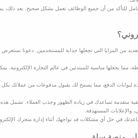
شامل للتأكد من أن جميع الوظائف تعمل بشكل صحيح. بعد ذلك، يم
تروني؟
لعديد من المزايا التي تجعلها جذابة للمستخدمين. دعونا نستعرض
مما يجعلها مناسبة للمبتدئين في عالم التجارة الإلكترونية. يمك
ة لبوابات الدفع، مما يسمح لك بقبول مدفوعات من عملائك بكل
قية متقدمة تساعدك في زيادة الظهور وجذب العملاء. تشمل هذه
، والإعلانات المستهدفة.
 مساعدتك في حل أي مشكلات قد تواجهك أثناء إدارة متجرك الإلكترو
على منصة سلة