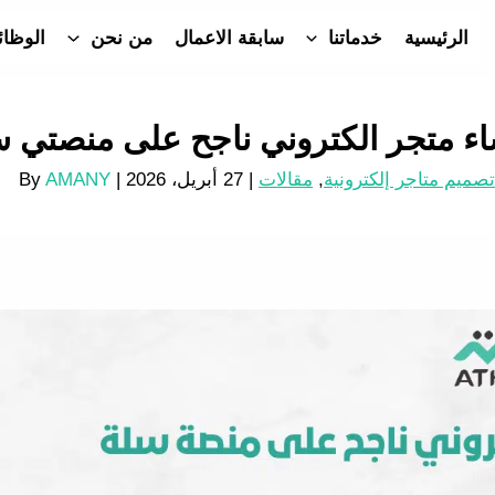
الرئيسية
خدماتنا
سابقة الاعمال
من نحن
الوظا
اء متجر الكتروني ناجح على منصتي سل
تصميم متاجر إلكترونية
,
مقالات
|
27 أبريل، 2026
| By
AMANY