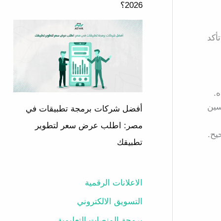
2026؟
أكد
ه.
سين
أفضل شركات برمجة تطبيقات في
مصر: اطلب عرض سعر لتطوير
يح.
تطبيقك
الاعلانات الرقمية
التسويق الالكتروني
برمجة المنصات التعليمية