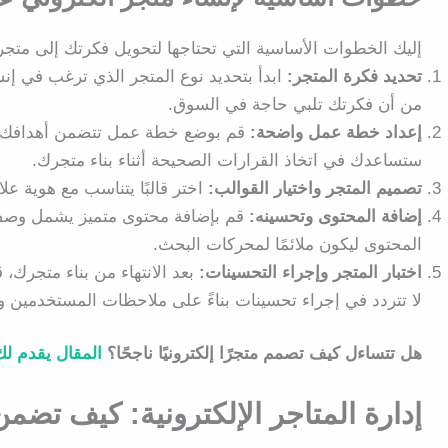
إليك الخطوات الأساسية التي تحتاجها لتحويل فكرتك إلى متج
تحديد فكرة المتجر:
ابدأ بتحديد نوع المتجر الذي ترغب في إنش
من أن فكرتك تلبي حاجة في السوق.
إعداد خطة عمل واضحة:
قم بوضع خطة عمل تتضمن أهدافك الت
ستساعدك في اتخاذ القرارات الصحيحة أثناء بناء متجرك.
تصميم المتجر واختيار القوالب:
اختر قالبًا يتناسب مع هوية عل
إضافة المحتوى وتحسينه:
قم بإضافة محتوى متميز يشمل وصف ا
المحتوى ليكون ملائمًا لمحركات البحث.
اختبار المتجر وإجراء التحسينات:
بعد الانتهاء من بناء متجرك
لا تتردد في إجراء تحسينات بناءً على ملاحظات المستخدمين وت
هل تتساءل كيف تصمم متجرًا إلكترونيًا ناجحًا؟
المقال يقدم 
إدارة المتاجر الإلكترونية: كيف تضم