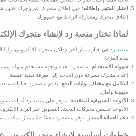
اختبار المتجر وإطلاقه:
قبل إطلاق متجرك، قم بإجراء اختبار 
إطلاق متجرك ومشاركة الرابط مع جمهورك.
لماذا تختار منصة زد لإنشاء متجرك الإلك
منصة زد
هي خيار ممتاز آخر لإطلاق متجرك الإلكتروني، ولها ا
هذه المزايا:
سهولة الاستخدام:
منصة زد تقدم واجهة مستخدم سهلة وبسيطة، 
إعداد متجرك بسرعة دون الحاجة إلى معرفة تقنية عميقة.
التكامل مع مختلف بوابات الدفع:
تقدم منصة زد خيارات متعدد
سهولة وأمان.
الأدوات التسويقية المتقدمة:
تتوفر على منصة زد أدوات تسوي
الأدوات تحسين محركات البحث، التسويق عبر البريد الإلكتروني
دعم العملاء الممتاز:
توفر منصة زد دعمًا فنيًا ممتازًا يمكنه
خطوات أساسية لإنشاء متجر الكتروني 