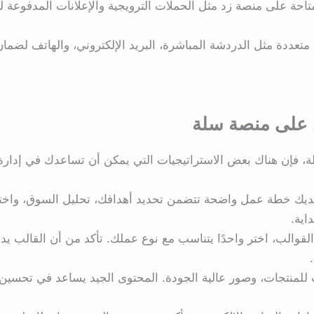
احة على منصة زد مثل الحملات الترويجية والإعلانات المدفوعة لز
تعددة مثل الدردشة المباشرة، البريد الإلكتروني، والهاتف لضمان
ي على منصة سلة
لة، فإن هناك بعض الاستراتيجيات التي يمكن أن تساعدك في إدارة
لديك خطة عمل واضحة تتضمن تحديد أهدافك، تحليل السوق، واختي
اية.
والب، اختر واحدًا يتناسب مع نوع عملك. تأكد من أن القالب يد
منتجات، وصور عالية الجودة. المحتوى الجيد يساعد في تحسين