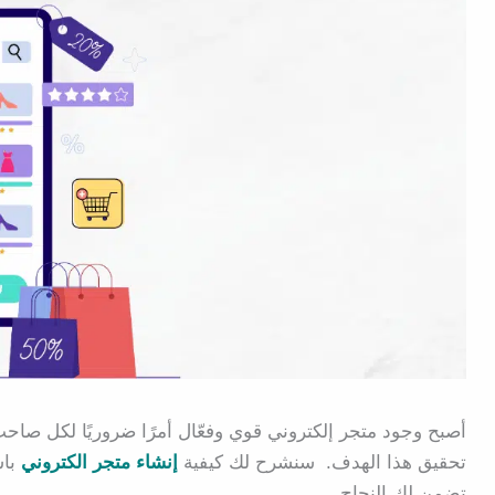
أصبح وجود متجر إلكتروني قوي وفعّال أمرًا ضروريًا لكل صا
تحقيق هذا الهدف. سنشرح لك كيفية
إنشاء متجر الكتروني
باس
تضمن لك النجاح.