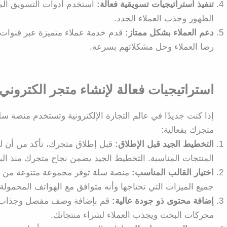
تنفيذ استراتيجيات تسويقية فعالة:
استخدم أدوات التسويق المت
الظهور وجذب العملاء الجدد.
دعم العملاء بشكل ممتاز:
قدم خدمة عملاء متميزة عبر قنوات م
رضا العملاء وحل مشكلاتهم بسرعة.
استراتيجيات فعالة لإنشاء متجر الكترون
إذا كنت جديدًا في عالم التجارة الإلكترونية وتستخدم منصة س
متجرك بفعالية:
التخطيط الجيد قبل الإطلاق:
قبل إطلاق متجرك، تأكد من أن 
المنتجات المناسبة. التخطيط الجيد يضمن نجاح متجرك منذ البد
اختيار القالب المناسب:
منصة سلة توفر مجموعة متنوعة من الق
جميع الميزات التي تحتاجها وأنه متوافق مع الهواتف المحمولة.
إضافة محتوى ذو جودة عالية:
قم بإضافة وصف مفصل وجذاب لل
محركات البحث ويجذب العملاء لشراء منتجاتك.