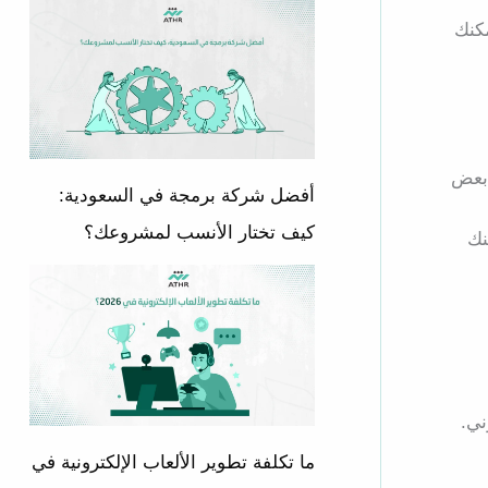
كنك
 بعض
أفضل شركة برمجة في السعودية:
كيف تختار الأنسب لمشروعك؟
نك
ني.
ما تكلفة تطوير الألعاب الإلكترونية في