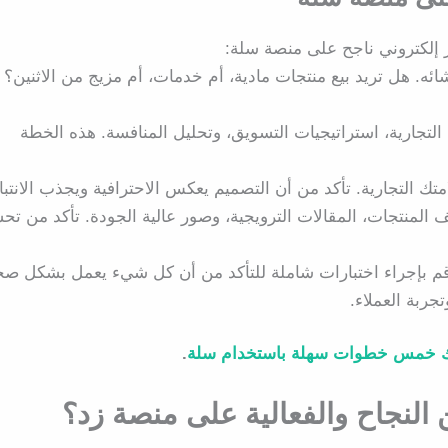
ر إلكتروني ناجح على منصة سلة:
ائه. هل تريد بيع منتجات مادية، أم خدمات، أم مزيج من الاثنين؟ ت
جارية، استراتيجيات التسويق، وتحليل المنافسة. هذه الخطة
امتك التجارية. تأكد من أن التصميم يعكس الاحترافية ويجذب الانتبا
لمنتجات، المقالات الترويجية، وصور عالية الجودة. تأكد من تح
، قم بإجراء اختبارات شاملة للتأكد من أن كل شيء يعمل بشكل صح
جربة العملاء.
لك خمس خطوات سهلة باستخدام سلة
.
ن النجاح والفعالية على منصة زد؟