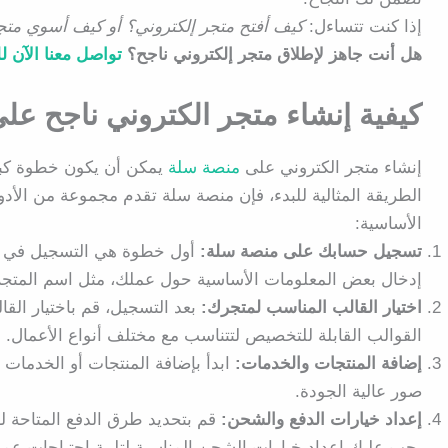
إذا كنت تتساءل:
كيف أفتح متجر إلكتروني؟ أو كيف أسوي متجر
هل أنت جاهز لإطلاق متجر إلكتروني ناجح؟
تواصل معنا الآن 
كيفية إنشاء متجر الكتروني ناجح ع
إنشاء متجر الكتروني على
منصة سلة
يمكن أن يكون خطوة كبيرة
الطريقة المثالية للبدء، فإن منصة سلة تقدم مجموعة من الأدو
الأساسية:
تسجيل حسابك على منصة سلة:
أول خطوة هي التسجيل في منص
إدخال بعض المعلومات الأساسية حول عملك، مثل اسم المتجر، ال
اختيار القالب المناسب لمتجرك:
بعد التسجيل، قم باختيار ال
القوالب القابلة للتخصيص لتتناسب مع مختلف أنواع الأعمال.
إضافة المنتجات والخدمات:
ابدأ بإضافة المنتجات أو الخدمات
صور عالية الجودة.
إعداد خيارات الدفع والشحن:
قم بتحديد طرق الدفع المتاحة لعم
يجب عليك إعداد خيارات الشحن المناسبة لتلبية احتياجات عمل