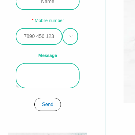
Mobile number
Message
Send