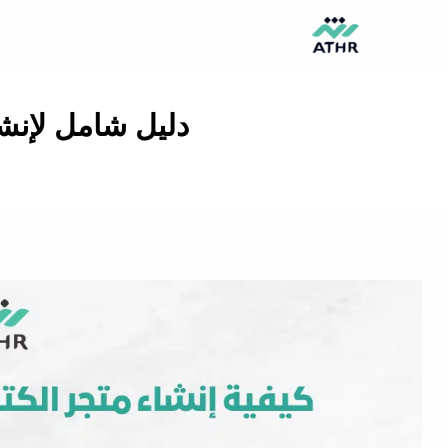
خطي
لى
لمحتوى
دليل شامل لإنش