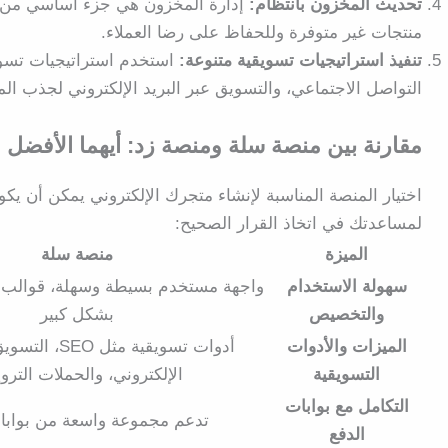
تحديث المخزون بانتظام:
إدارة المخزون هي جزء أساسي من إدا
منتجات غير متوفرة وللحفاظ على رضا العملاء.
تنفيذ استراتيجيات تسويقية متنوعة:
استخدم استراتيجيات تسو
التواصل الاجتماعي، والتسويق عبر البريد الإلكتروني لجذب المز
مقارنة بين منصة سلة ومنصة زد: أيهما الأفضل ل
اختيار المنصة المناسبة لإنشاء متجرك الإلكتروني يمكن أن يكو
لمساعدتك في اتخاذ القرار الصحيح:
الميزة
منصة سلة
سهولة الاستخدام
واجهة مستخدم بسيطة وسهلة، قوالب 
والتخصيص
بشكل كبير
الميزات والأدوات
أدوات تسويقية مثل 
التسويقية
الإلكتروني، والحملات الترو
التكامل مع بوابات
تدعم مجموعة واسعة من بوابات
الدفع