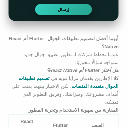
أيهما أفضل لتصميم تطبيقات الجوال: Flutter أم React
Native؟
عندما تخطط شركتك لـ تطوير تطبيق جوال جديد،
ستواجه سؤالًا محوريًا:
هل أختار Flutter أم React Native؟
كلا الإطارين يقدمان مزايا قوية في
تصميم تطبيقات
الجوال متعددة المنصات
، لكن الاختيار بينهما يعتمد على
أهداف مشروعك، وميزانيتك، وفريق التطوير الذي
تمتلكه.
المقارنة بين سهولة الاستخدام وتجربة المطور
React
العنصر
Flutter