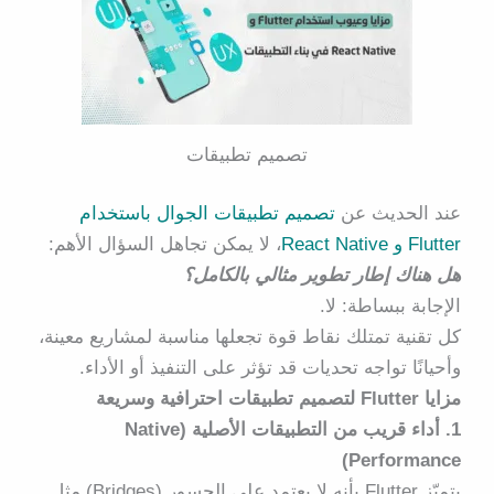
تصميم تطبيقات
عند الحديث عن
تصميم تطبيقات الجوال باستخدام
Flutter و React Native
، لا يمكن تجاهل السؤال الأهم:
هل هناك إطار تطوير مثالي بالكامل؟
الإجابة ببساطة: لا.
كل تقنية تمتلك نقاط قوة تجعلها مناسبة لمشاريع معينة،
وأحيانًا تواجه تحديات قد تؤثر على التنفيذ أو الأداء.
مزايا Flutter لتصميم تطبيقات احترافية وسريعة
1. أداء قريب من التطبيقات الأصلية (Native
Performance)
يتميّز Flutter بأنه لا يعتمد على الجسور (Bridges) مثل