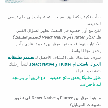
بدأت فكرتك كتطبيق بسيط… ثم تحولت إلى حلم تسعى
لتحقيقه.
لكن مع أول خطوة في التنفيذ، يظهر السؤال الكبير:
هل تختار Flutter أم React Native لتصميم تطبيقك؟
الاختيار بينهما قد يصنع الفرق بين تطبيق عادي وآخر
يحقق نجاحًا واسعًا.
سوف نساعدك على اكتشاف الأفضل لـ
تصميم تطبيقات
الجوال باستخدام Flutter و React Native
، لتبدأ رحلتك
بثقة نحو النجاح.
طوّر تطبيقًا يحقق نتائج حقيقية – دع فريق أثر يبرمجه
لك باحتراف
.
ما هو الفرق بين Flutter و React Native في تطوير
تطبيقات الموبايل؟