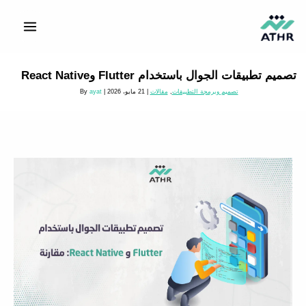
خطي
لى
لمحتوى
تصميم تطبيقات الجوال باستخدام Flutter وReact Native
تصميم وبرمجة التطبيقات
,
مقالات
|
21 مايو، 2026
| By
ayat