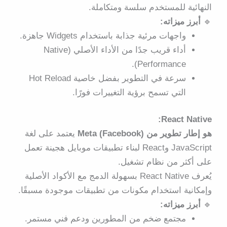
النهائية للمستخدم سلسة ومتكاملة.
🔹
أبرز ميزاته:
واجهات مرئية جذابة باستخدام
Widgets
جاهزة.
أداء قريب جدًا من الأداء الأصلي (Native
Performance).
سرعة في التطوير بفضل خاصية
Hot Reload
التي تسمح برؤية التغييرات فورًا.
React Native:
هو إطار تطوير من Meta (Facebook)
يعتمد على لغة
JavaScript وReact لبناء تطبيقات موبايل هجينة تعمل
على أكثر من نظام تشغيل.
يُعرف React Native بسهولة الدمج مع الأكواد الأصلية
وإمكانية استخدام مكونات من تطبيقات موجودة مسبقًا.
🔹
أبرز ميزاته:
مجتمع ضخم من المطورين ودعم فني مستمر.