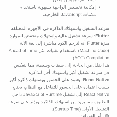
إمكانية تخصيص الواجهة بسهولة باستخدام
مكتبات JavaScript الخارجية.
سرعة التشغيل واستهلاك الذاكرة في الأجهزة المختلفة
Flutter: سرعة تشغيل عالية واستهلاك منخفض للموارد
ميزة Flutter أنه
يُترجم الكود مباشرة إلى لغة الآلة
(Machine Code)
باستخدام تقنيات مثل Ahead-of-Time
(AOT) Compilation.
هذا يقلل من الحاجة إلى طبقات وسيطة، مما ينعكس
في
سرعة تشغيل أكبر
و
استهلاك أقل للذاكرة
.
React Native: يعتمد على الجسور ويستهلك ذاكرة أكبر
بسبب اعتماده على الجسور للتفاعل مع النظام، يحتاج
React Native إلى تشغيل JavaScript Runtime داخل
التطبيق، مما يزيد من استهلاك الذاكرة ويؤثر على سرعة
التشغيل الأولى (Startup Time).
💬
رأي الخبراء: