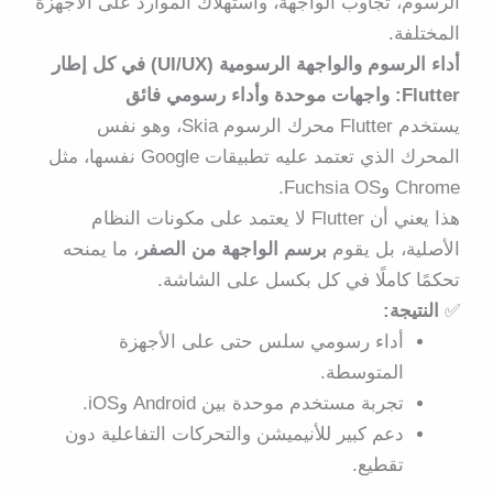
الرسوم، تجاوب الواجهة، واستهلاك الموارد على الأجهزة
المختلفة.
أداء الرسوم والواجهة الرسومية (UI/UX) في كل إطار
Flutter: واجهات موحدة وأداء رسومي فائق
يستخدم Flutter محرك الرسوم
Skia
، وهو نفس
المحرك الذي تعتمد عليه تطبيقات Google نفسها، مثل
Chrome وFuchsia OS.
هذا يعني أن Flutter لا يعتمد على مكونات النظام
الأصلية، بل يقوم
برسم الواجهة من الصفر
، ما يمنحه
تحكمًا كاملًا في كل بكسل على الشاشة.
✅
النتيجة:
أداء رسومي سلس حتى على الأجهزة
المتوسطة.
تجربة مستخدم موحدة بين Android وiOS.
دعم كبير للأنيميشن والتحركات التفاعلية دون
تقطيع.