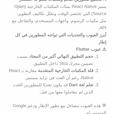
يتميز React Native بمئات المكتبات الخارجية (Open
Source) التي تختصر الوقت وتقلل تكاليف التطوير،
مثل مكتبات الرسوم، واجهات المستخدم، والتفاعل مع
API.
أبرز العيوب والتحديات التي تواجه المطورين في كل
إطار
⚠️ عيوب Flutter
حجم التطبيق النهائي أكبر من المعتاد
بسبب
تضمين محرك Skia داخل التطبيق.
قلة المكتبات الخارجية المتقدمة
مقارنة بـ React
Native، رغم أن العدد في تزايد مستمر.
تعلم لغة Dart
قد يكون تحديًا للمطورين الجدد
الذين لم يتعاملوا معها من قبل.
💬
هذه العيوب تتضاءل مع تطور الإطار ودعم Google
المستمر له.