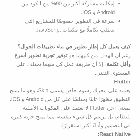
إمكانية مشاركة أكثر من 90% من الكود بين
Android و iOS.
سرعة في التطوير خصوصًا للمشاريع التي
تتطلب تكاملًا مع مكتبات JavaScript.
كيف يعمل كل إطار تطوير في بناء تطبيقات الجوال؟
رغم أن الهدف من كليهما هو
توفير تجربة تطوير أسرع
وأقل تكلفة
، إلا أن طريقة عمل كل منهما تختلف على
المستوى التقني.
Flutter:
يعتمد على محرك رسوم خاص يسمى
Skia
، وهو ما يمنح
التطبيق مظهرًا ثابتًا وسلسًا على كل من Android و iOS.
بمعنى آخر، Flutter لا يعتمد على المكونات الأصلية
للنظام، بل يرسم كل شيء بنفسه، مما يمنح حرية كبيرة
في التصميم وأداءً أكثر استقرارًا.
React Native: