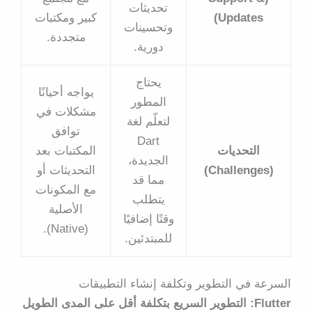
تحديثات
Updates)
كبير ومكتبات
وتحسينات
متجددة.
دورية.
يحتاج
يواجه أحيانًا
المطور
مشكلات في
لتعلّم لغة
توافق
Dart
التحديات
المكتبات بعد
الجديدة،
(Challenges)
التحديثات أو
مما قد
مع المكونات
يتطلب
الأصلية
وقتًا إضافيًا
(Native).
للمبتدئين.
السرعة في التطوير وتكلفة إنشاء التطبيقات
Flutter: التطوير السريع بتكلفة أقل على المدى الطويل