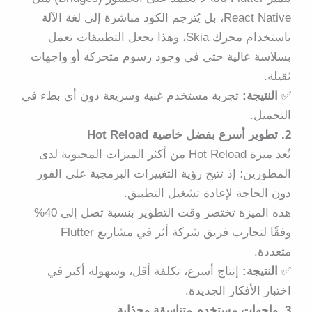
React Native، بل يُترجم الكود مباشرة إلى لغة الآلة
باستخدام محرك
Skia
،
وهذا يجعل التطبيقات تعمل
بسلاسة عالية حتى في وجود رسوم متحركة أو واجهات
ثقيلة.
✅
النتيجة:
تجربة مستخدم غنية وسريعة دون أي بطء في
التحميل.
2. تطوير أسرع بفضل خاصية Hot Reload
تُعد ميزة
Hot Reload
من أكثر الميزات المحبوبة لدى
المطورين؛ إذ تتيح رؤية التغييرات البرمجية على الفور
دون الحاجة لإعادة تشغيل التطبيق.
هذه الميزة تختصر وقت التطوير بنسبة تصل إلى
40%
وفقًا لتجارب فريق شركة أثر في مشاريع Flutter
متعددة.
✅
النتيجة:
إنتاج أسرع، تكلفة أقل، وسهولة أكبر في
اختبار الأفكار الجديدة.
3. واجهات مستخدم متناسقة وجذابة