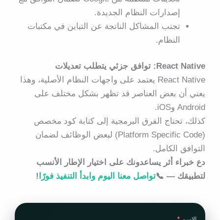
إصدارات النظام الجديدة.
تجنب المشاكل الناتجة عن التباين في مكتبات
النظام.
React Native: توافق جزئي يتطلب تعديلات
React Native يعتمد على واجهات النظام الأصلية، وهذا
يعني أن بعض العناصر قد تظهر بشكل مختلف على
Android وiOS.
كذلك، تحتاج الفرق البرمجية إلى كتابة كود مخصص
(Platform Specific Code) لبعض الوظائف لضمان
التوافق الكامل.
دع خبراء أثر يساعدونك على اختيار الإطار الأنسب
لتطبيقك — 📞
تواصل معنا اليوم وابدأ التنفيذ فورًا
!
الاسم