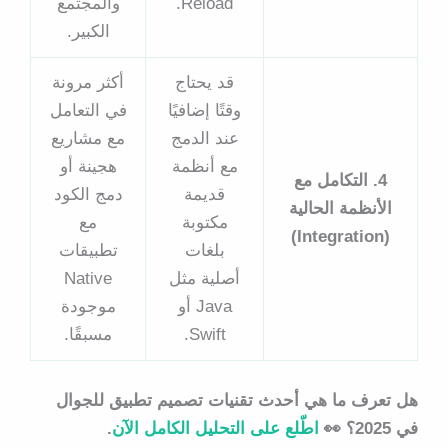
Reload.
والمجتمع
الكبير.
قد يحتاج
أكثر مرونة
وقتًا إضافيًا
في التعامل
عند الدمج
مع مشاريع
مع أنظمة
هجينة أو
4. التكامل مع
قديمة
دمج الكود
الأنظمة الحالية
مكتوبة
مع
(Integration)
بلغات
تطبيقات
أصلية مثل
Native
Java أو
موجودة
Swift.
مسبقًا.
هل تعرف ما هي أحدث تقنيات تصميم تطبيق للجوال
في 2025؟ 👀
اطّلع على التحليل الكامل الآن
.