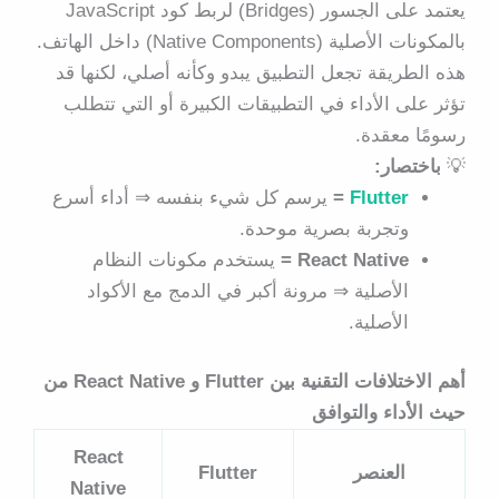
يعتمد على
الجسور (Bridges)
لربط كود JavaScript
بالمكونات الأصلية (Native Components) داخل الهاتف.
هذه الطريقة تجعل التطبيق يبدو وكأنه أصلي، لكنها قد
تؤثر على الأداء في التطبيقات الكبيرة أو التي تتطلب
رسومًا معقدة.
💡
باختصار:
Flutter
=
يرسم كل شيء بنفسه ⇒ أداء أسرع
وتجربة بصرية موحدة.
React Native =
يستخدم مكونات النظام
الأصلية ⇒ مرونة أكبر في الدمج مع الأكواد
الأصلية.
أهم الاختلافات التقنية بين Flutter و React Native من
حيث الأداء والتوافق
React
العنصر
Flutter
Native