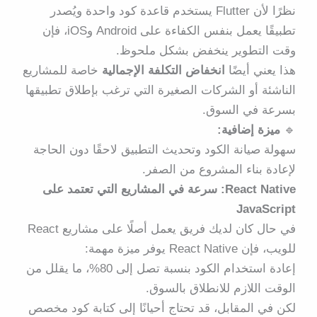
نظرًا لأن Flutter يستخدم قاعدة كود واحدة ويُصدر
تطبيقًا يعمل بنفس الكفاءة على Android وiOS، فإن
وقت التطوير ينخفض بشكل ملحوظ.
هذا يعني أيضًا
انخفاض التكلفة الإجمالية
خاصة للمشاريع
الناشئة أو الشركات الصغيرة التي ترغب بإطلاق تطبيقها
بسرعة في السوق.
🔹
ميزة إضافية:
سهولة صيانة الكود وتحديث التطبيق لاحقًا دون الحاجة
لإعادة بناء المشروع من الصفر.
React Native: سرعة في المشاريع التي تعتمد على
JavaScript
في حال كان لديك فريق يعمل أصلًا على مشاريع React
للويب، فإن React Native يوفر ميزة مهمة:
إعادة استخدام الكود بنسبة تصل إلى 80%
، ما يقلل من
الوقت اللازم للانطلاق بالسوق.
لكن في المقابل، قد تحتاج أحيانًا إلى كتابة
كود مخصص