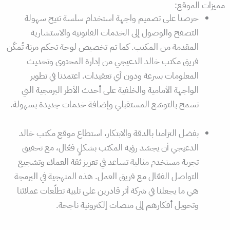
مميزات الموقع:
حرصنا على تصميم واجهة استخدام سلسة تتيح سهولة
التصفح والوصول إلى الخدمات القانونية والاستشارية
المقدمة من المكتب. كما تم تخصيص لوحة تحكم مرنة تُمكّن
فريق مكتب خالد الدعيجي من إدارة المحتوى وتحديث
المعلومات بسرعة ودون أي تعقيدات. اعتمدنا في تطوير
الواجهة الأمامية والخلفية على أحدث الأطر البرمجية التي
تسمح بالتوسّع المستقبلي وإضافة خدمات جديدة بسهولة.
بفضل التزامنا بالدقة والابتكار، استطاع موقع مكتب خالد
الدعيجي أن يجسّد رؤية المكتب بشكلٍ فعّال، مع تحقيق
تجربة مستخدم مثالية تساعد في تعزيز ثقة العملاء وتشجيع
التواصل الفعّال مع فريق العمل. هذه المنهجية في البرمجة
هي ما يجعلنا في شركة أثر قادرين على تلبية تطلّعات عملائنا
وتحويل أفكارهم إلى منصات إلكترونية ناجحة.