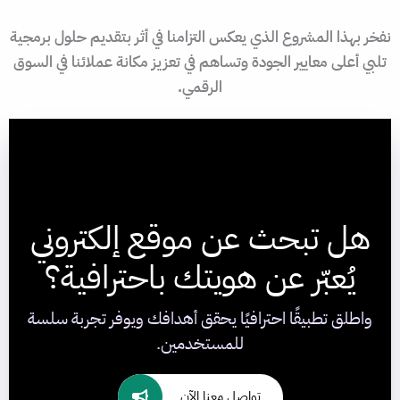
نفخر بهذا المشروع الذي يعكس التزامنا في أثر بتقديم حلول برمجية
تلبي أعلى معايير الجودة وتساهم في تعزيز مكانة عملائنا في السوق
الرقمي.
هل تبحث عن موقع إلكتروني
يُعبّر عن هويتك باحترافية؟
واطلق تطبيقًا احترافيًا يحقق أهدافك ويوفر تجربة سلسة
للمستخدمين.
تواصل معنا الآن