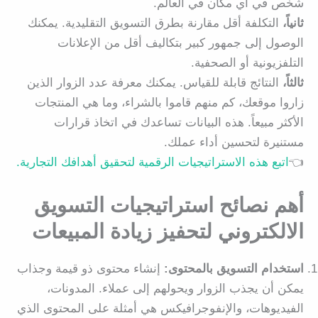
شخص في أي مكان في العالم.
ثانياً،
التكلفة أقل مقارنة بطرق التسويق التقليدية. يمكنك
الوصول إلى جمهور كبير بتكاليف أقل من الإعلانات
التلفزيونية أو الصحفية.
ثالثاً،
النتائج قابلة للقياس. يمكنك معرفة عدد الزوار الذين
زاروا موقعك، كم منهم قاموا بالشراء، وما هي المنتجات
الأكثر مبيعاً. هذه البيانات تساعدك في اتخاذ قرارات
مستنيرة لتحسين أداء عملك.
👈
اتبع هذه الاستراتيجيات الرقمية لتحقيق أهدافك التجارية.
أهم نصائح استراتيجيات التسويق
الالكتروني لتحفيز زيادة المبيعات
استخدام التسويق بالمحتوى
:
إنشاء محتوى ذو قيمة وجذاب
يمكن أن يجذب الزوار ويحولهم إلى عملاء. المدونات،
الفيديوهات، والإنفوجرافيكس هي أمثلة على المحتوى الذي