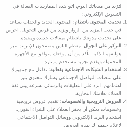
لتزيد من مبيعاتك اليوم، اتبع هذه الممارسات الفعالة في
التسويق الإلكتروني:
تحديث المحتوى بانتظام
: المحتوى الجديد والجذاب يساعد
في جذب المزيد من الزوار ويزيد من فرص التحويل. احرص
على تحديث مدونتك بانتظام بمقالات جديدة ومفيدة.
التركيز على الجوال
: معظم الناس يتصفحون الإنترنت عبر
هواتفهم الذكية. تأكد من أن موقعك متوافق مع الأجهزة
المحمولة ويقدم تجربة مستخدم ممتازة.
استخدام الشبكات الاجتماعية بفعالية
: تفاعل مع جمهورك
على منصات التواصل الاجتماعي وشارك محتوى يثير
اهتمامهم. الرد على التعليقات والرسائل بسرعة يبني ثقة
العملاء بعلامتك التجارية.
العروض الترويجية والخصومات
: تقديم عروض ترويجية
وخصومات يمكن أن يحفز العملاء على الشراء الفوري.
استخدم البريد الإلكتروني ووسائل التواصل الاجتماعي
لإعلام جمهورك بهذه العروض.