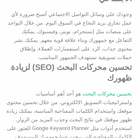
وجودك على وسائل التواصل الاجتماعي أصبح ضرورة لأي
عمل تجاري يريد النجاح في السوق اليوم. من خلال التواجد
على منصات مثل إنستجرام، تويتر، وفيسبوك، يمكنك
التفاعل مع جمهورك وبناء علاقة قوية معهم. يمكنك نشر
محتوى جذاب، الرد على استفسارات العملاء، وإطلاق
حملات تسويقية تستهدف الجمهور المناسب.
تحسين محركات البحث
(SEO)
لزيادة
ظهورك
تحسين محركات البحث
هو أحد أهم أساسيات
واستراتيجيات التسويق الالكتروني. من خلال تحسين محتوى
موقعك واستخدام الكلمات المفتاحية المناسبة، يمكنك زيادة
ظهور موقعك في نتائج البحث وجذب المزيد من الزوار.
استخدم أدوات مثل Google Keyword Planner للعثور على
الكلمات المفتاحية التي يبحث عنها جمهورك المستهدف