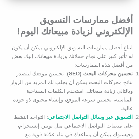
أفضل ممارسات التسويق
الإلكتروني لزيادة مبيعاتك اليوم
!
اتباع أفضل ممارسات التسويق الإلكتروني يمكن أن يكون
له تأثير كبير على نجاح حملاتك وزيادة مبيعاتك. إليك بعض
من أفضل هذه الممارسات:
تحسين محركات البحث
(SEO)
: تحسين موقعك ليتصدر
نتائج محركات البحث يمكن أن يجلب لك المزيد من الزوار
وبالتالي زيادة مبيعاتك. استخدم الكلمات المفتاحية
المناسبة، تحسين سرعة الموقع، وإنشاء محتوى ذو جودة
عالية.
التسويق عبر وسائل التواصل الاجتماعي
: التواجد النشط
على منصات التواصل الاجتماعي مثل تويتر، إنستجرام،
وفيسبوك يمكن أن يساعدك في بناء علاقة قوية مع