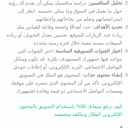
تحليل المنافسين
: دراسة منافسيك يمكن أن يقدم لك رؤية
حول ما يعمل في السوق وما يمكن تحسينه. انظر إلى
استراتيجياتهم وتعلم من نجاحاتهم وأخطائهم.
تحديد الأهداف
: حدد أهدافًا واضحة وقابلة للقياس مثل
زيادة عدد الزيارات للموقع، تحسين معدل التحويل، أو زيادة
المبيعات بنسبة معينة خلال فترة زمنية محددة.
اختيار القنوات التسويقية المناسبة
: اختر القنوات التي
يتواجد فيها جمهورك المستهدف بكثرة. قد تكون وسائل
التواصل الاجتماعي، البريد الإلكتروني، أو إعلانات جوجل.
إنشاء محتوى جذاب
: المحتوى هو الملك في التسويق
الإلكتروني. تأكد من أن المحتوى الذي تنشره على موقعك
ومنصات التواصل الاجتماعي ذو قيمة وفائدة لجمهورك.
كيف ترفع مبيعاتك 50% باستخدام التسويق بالمحتوى
الإلكتروني الفعّال وبتكلفة منخفضة.