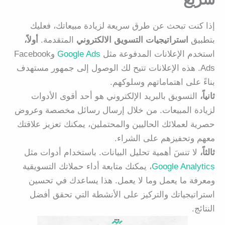
إذا كنت تبحث عن طرق سريعة لزيادة مبيعاتك، فعليك
بتطبيق
استراتيجيات التسويق الالكتروني
المتقدمة.
أولاً،
استخدم الإعلانات المدفوعة مثل
Google Ads
وFacebook
Ads. هذه الإعلانات تتيح لك الوصول إلى جمهور مستهدف
بناءً على اهتماماتهم وسلوكهم.
ثانياً،
التسويق بالبريد الإلكتروني هو أحد أقوى الأدوات
لزيادة المبيعات. من خلال إرسال رسائل مخصصة وعروض
حصرية لعملائك الحاليين والمحتملين، يمكنك تعزيز علاقتك
معهم وتحفيزهم على الشراء.
ثالثاً،
لا تنسَ أهمية تحليل البيانات. باستخدام أدوات مثل
Google Analytics
، يمكنك متابعة أداء حملاتك التسويقية
ومعرفة ما يعمل وما لا يعمل. هذا يساعدك في تحسين
استراتيجياتك والتركيز على الأنشطة التي تحقق أفضل
النتائج.