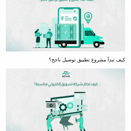
كيف تبدأ مشروع تطبيق توصيل ناجح؟