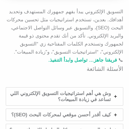
التسويق الإلكتروني يبدأ بفهم جمهورك المستهدف وتحديد
أهدافك. بعدين، تستخدم استراتيجيات مثل تحسين محركات
البحث (SEO)، والتسويق عبر وسائل التواصل الاجتماعي،
والبريد الإلكتروني. تأكد من أنك تقدم محتوى ذو قيمة
لجمهورك وتستخدم الكلمات المفتاحية زي “التسويق
الإلكتروني”، “استراتيجيات التسويق”، و”زيادة المبيعات”.
📞
فريقنا جاهز… تواصل وابدأ التنفيذ.
الأسئلة الشائعة
وش هي أهم استراتيجيات التسويق الإلكتروني اللي
تساعد في زيادة المبيعات؟
كيف أقدر أحسن موقعي لمحركات البحث (SEO)؟