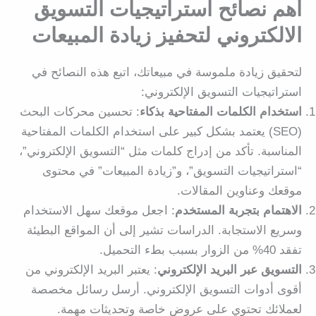
أهم نصائح استراتيجيات التسويق
الالكتروني لتحفيز زيادة المبيعات
لتحقيق زيادة ملموسة في مبيعاتك، اتبع هذه النصائح في
استراتيجيات التسويق الإلكتروني:
استخدام الكلمات المفتاحية بذكاء
: تحسين محركات البحث
(SEO) يعتمد بشكل كبير على استخدام الكلمات المفتاحية
المناسبة. تأكد من إدراج كلمات مثل “التسويق الإلكتروني”،
“استراتيجيات التسويق”، و”زيادة المبيعات” في محتوى
موقعك وعناوين المقالات.
الاهتمام بتجربة المستخدم
: اجعل موقعك سهل الاستخدام
وسريع الاستجابة. الدراسات تشير إلى أن المواقع البطيئة
تفقد 40% من الزوار بسبب بطء التحميل.
التسويق عبر البريد الإلكتروني
: يعتبر البريد الإلكتروني من
أقوى أدوات التسويق الإلكتروني. أرسل رسائل مخصصة
لعملائك تحتوي على عروض خاصة وتحديثات مهمة.